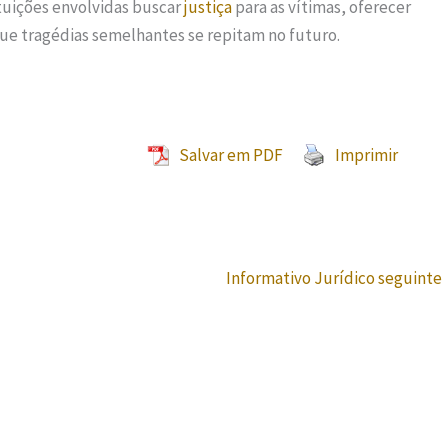
tituições envolvidas buscar
justiça
para as vítimas, oferecer
 que tragédias semelhantes se repitam no futuro.
Salvar em PDF
Imprimir
Informativo Jurídico seguinte