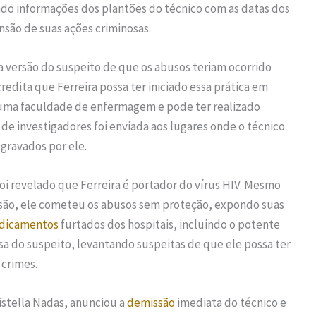
ndo informações dos plantões do técnico com as datas dos
nsão de suas ações criminosas.
 versão do suspeito de que os abusos teriam ocorrido
redita que Ferreira possa ter iniciado essa prática em
ma faculdade de enfermagem e pode ter realizado
e investigadores foi enviada aos lugares onde o técnico
 gravados por ele.
i revelado que Ferreira é portador do vírus HIV. Mesmo
issão, ele cometeu os abusos sem proteção, expondo suas
dicamentos
furtados dos hospitais, incluindo o potente
sa do suspeito, levantando suspeitas de que ele possa ter
 crimes.
istella Nadas, anunciou a
demissão
imediata do técnico e