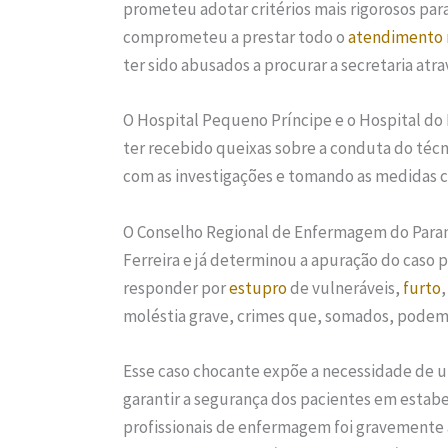
prometeu adotar critérios mais rigorosos para
comprometeu a prestar todo o
atendimento
ter sido abusados a procurar a secretaria atr
O Hospital Pequeno Príncipe e o Hospital do
ter recebido queixas sobre a conduta do técn
com as investigações e tomando as medidas c
O Conselho Regional de Enfermagem do Paran
Ferreira e já determinou a apuração do caso 
responder por
estupro
de vulneráveis,
furto
moléstia grave, crimes que, somados, podem 
Esse caso chocante expõe a necessidade de um
garantir a segurança dos pacientes em estab
profissionais de enfermagem foi gravemente 