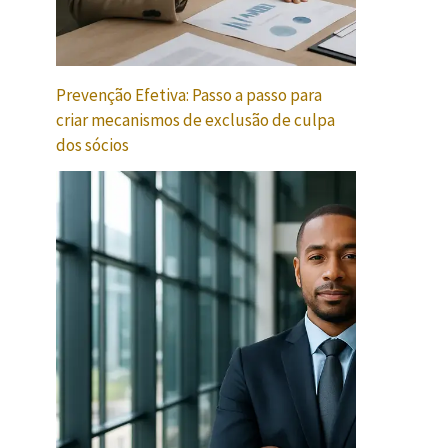
Prevenção Efetiva: Passo a passo para
criar mecanismos de exclusão de culpa
dos sócios