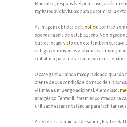
Manzatto, responsável pelo caso, está cruza
registros audiovisuais para determinar a exte
As imagens obtidas pela
polícia
contradizem a
apenas na sala de estabilização. A delegada ac
outros locais,
visto
que ele também cursava u
estágios em diversos ambientes. Uma equipe d
trabalhou para tentar reconhecer os cenários
O caso ganhou ainda mais gravidade quando fo
ciente de sua condição e do risco de transm
vítimas a um perigo adicional. Além disso,
me
analgésico Fentanil, foram encontrados na ca
utilizado essas substâncias para facilitar seus
A secretária municipal de saúde, Beatriz Batt