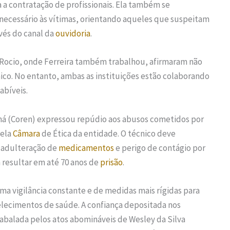
 a contratação de profissionais. Ela também se
necessário às vítimas, orientando aqueles que suspeitam
avés do canal da
ouvidoria
.
 Rocio, onde Ferreira também trabalhou, afirmaram não
ico. No entanto, ambas as instituições estão colaborando
abíveis.
á (Coren) expressou repúdio aos abusos cometidos por
pela
Câmara
de Ética da entidade. O técnico deve
, adulteração de
medicamentos
e perigo de contágio por
resultar em até 70 anos de
prisão
.
a vigilância constante e de medidas mais rígidas para
elecimentos de saúde. A confiança depositada nos
abalada pelos atos abomináveis de Wesley da Silva