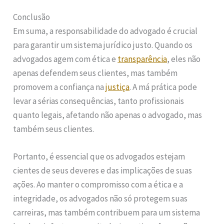
Conclusão
Em suma, a responsabilidade do advogado é crucial
para garantir um sistema jurídico justo. Quando os
advogados agem com ética e
transparência
, eles não
apenas defendem seus clientes, mas também
promovem a confiança na
justiça
. A má prática pode
levar a sérias consequências, tanto profissionais
quanto legais, afetando não apenas o advogado, mas
também seus clientes.
Portanto, é essencial que os advogados estejam
cientes de seus deveres e das implicações de suas
ações. Ao manter o compromisso com a ética e a
integridade, os advogados não só protegem suas
carreiras, mas também contribuem para um sistema