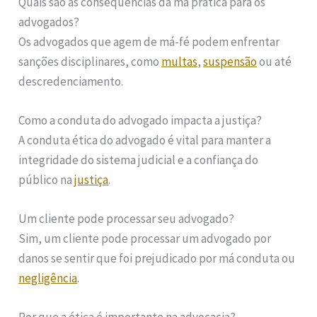
Quais são as consequências da má prática para os
advogados?
Os advogados que agem de má-fé podem enfrentar
sanções disciplinares, como
multas
,
suspensão
ou até
descredenciamento.
Como a conduta do advogado impacta a justiça?
A conduta ética do advogado é vital para manter a
integridade do sistema judicial e a confiança do
público na
justiça
.
Um cliente pode processar seu advogado?
Sim, um cliente pode processar um advogado por
danos se sentir que foi prejudicado por má conduta ou
negligência
.