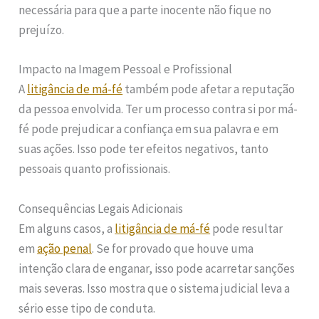
necessária para que a parte inocente não fique no
prejuízo.
Impacto na Imagem Pessoal e Profissional
A
litigância de má-fé
também pode afetar a reputação
da pessoa envolvida. Ter um processo contra si por má-
fé pode prejudicar a confiança em sua palavra e em
suas ações. Isso pode ter efeitos negativos, tanto
pessoais quanto profissionais.
Consequências Legais Adicionais
Em alguns casos, a
litigância de má-fé
pode resultar
em
ação penal
. Se for provado que houve uma
intenção clara de enganar, isso pode acarretar sanções
mais severas. Isso mostra que o sistema judicial leva a
sério esse tipo de conduta.