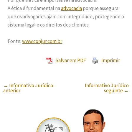
Por que a ética é importante na advocacia?
A ética é fundamental na
advocacia
porque assegura
que os advogados ajam com integridade, protegendo o
sistema legal e os direitos dos clientes.
Fonte:
www.conjur.com.br
Salvar em PDF
Imprimir
←
Informativo Jurídico
Informativo Jurídico
anterior
seguinte
→