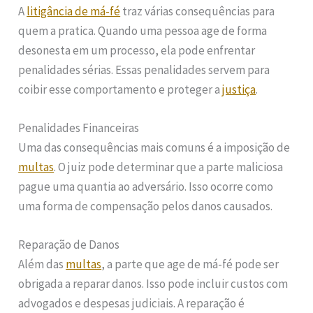
A
litigância de má-fé
traz várias consequências para
quem a pratica. Quando uma pessoa age de forma
desonesta em um processo, ela pode enfrentar
penalidades sérias. Essas penalidades servem para
coibir esse comportamento e proteger a
justiça
.
Penalidades Financeiras
Uma das consequências mais comuns é a imposição de
multas
. O juiz pode determinar que a parte maliciosa
pague uma quantia ao adversário. Isso ocorre como
uma forma de compensação pelos danos causados.
Reparação de Danos
Além das
multas
, a parte que age de má-fé pode ser
obrigada a reparar danos. Isso pode incluir custos com
advogados e despesas judiciais. A reparação é