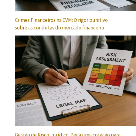
Crimes Financeiros na CVM: O rigor punitivo
sobre as condutas do mercado financeiro
Gestão de Risco Jurídico: Peça uma cotação para