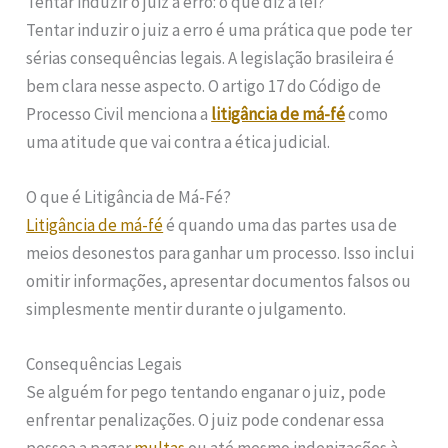
Tentar induzir o juiz a erro: o que diz a lei?
Tentar induzir o juiz a erro é uma prática que pode ter
sérias consequências legais. A legislação brasileira é
bem clara nesse aspecto. O artigo 17 do Código de
Processo Civil menciona a
litigância de má-fé
como
uma atitude que vai contra a ética judicial.
O que é Litigância de Má-Fé?
Litigância de má-fé
é quando uma das partes usa de
meios desonestos para ganhar um processo. Isso inclui
omitir informações, apresentar documentos falsos ou
simplesmente mentir durante o julgamento.
Consequências Legais
Se alguém for pego tentando enganar o juiz, pode
enfrentar penalizações. O juiz pode condenar essa