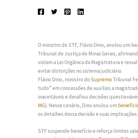
O ministro do STF, Flávio Dino, anulou um be
Tribunal de Justiça de Minas Gerais, afirman
violam a Lei Orgânica da Magistratura e ressal
evitar distorções no sistema judiciário.
Flávio Dino, ministro do
Supremo
Tribunal Fe
tudo” em concessões de auxílios a magistrad
inaceitáveis e desafiou decisões questionáve
MG
). Nesse cenário, Dino anulou um
benefíci
os detalhes dessa decisão e suas implicações.
STF suspende benefício e reforça limites sala