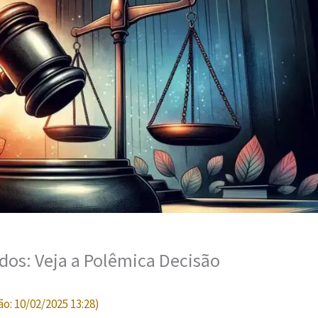
ados: Veja a Polêmica Decisão
ão:
10/02/2025 13:28
)