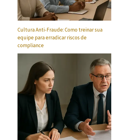
Cultura Anti-Fraude: Como treinar sua
equipe para erradicar riscos de
compliance