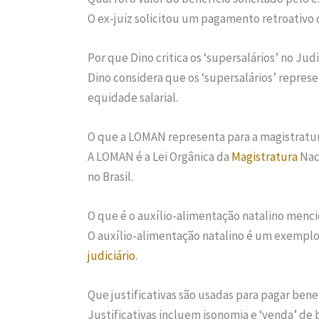
O ex-juiz solicitou um pagamento retroativo 
Por que Dino critica os ‘supersalários’ no Judi
Dino considera que os ‘supersalários’ repre
equidade salarial.
O que a LOMAN representa para a magistratu
A LOMAN é a Lei Orgânica da
Magistratura
Naci
no Brasil.
O que é o auxílio-alimentação natalino menc
O auxílio-alimentação natalino é um exempl
judiciário
.
Que justificativas são usadas para pagar bene
Justificativas incluem isonomia e ‘venda’ de 