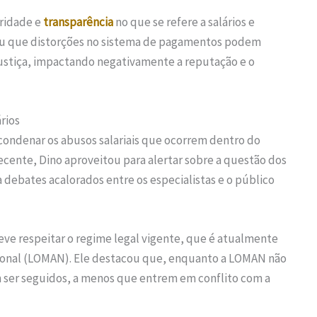
gridade e
transparência
no que se refere a salários e
acou que distorções no sistema de pagamentos podem
stiça, impactando negativamente a reputação e o
rios
condenar os abusos salariais que ocorrem dentro do
recente, Dino aproveitou para alertar sobre a questão dos
debates acalorados entre os especialistas e o público
deve respeitar o regime legal vigente, que é atualmente
onal (LOMAN). Ele destacou que, enquanto a LOMAN não
em ser seguidos, a menos que entrem em conflito com a