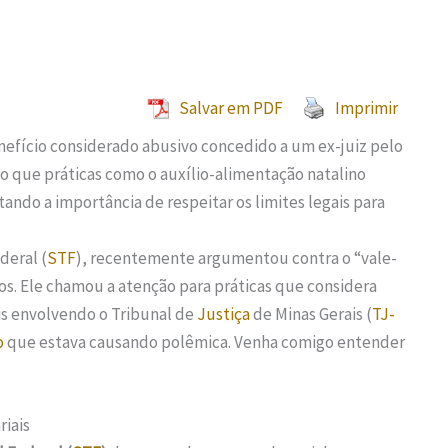
Salvar em PDF
Imprimir
nefício considerado abusivo concedido a um ex-juiz pelo
do que práticas como o auxílio-alimentação natalino
tando a importância de respeitar os limites legais para
deral (
STF
), recentemente argumentou contra o “vale-
os. Ele chamou a atenção para práticas que considera
is envolvendo o Tribunal de
Justiça
de Minas Gerais (
TJ-
o
que estava causando polêmica. Venha comigo entender
riais