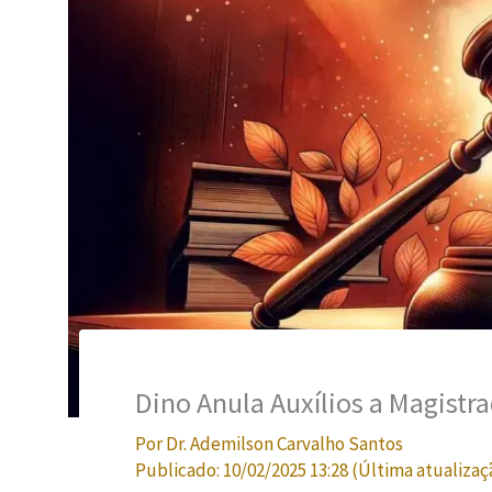
Dino Anula Auxílios a Magistr
Por
Dr. Ademilson Carvalho Santos
Publicado:
10/02/2025 13:28
(Última atualizaç