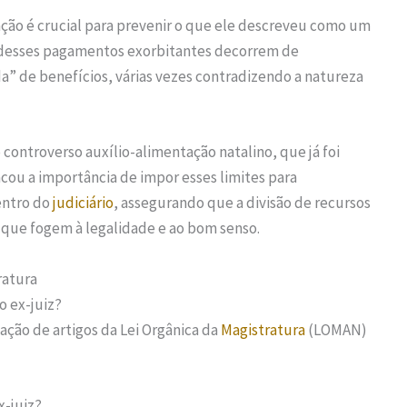
 ação é crucial para prevenir o que ele descreveu como um
 desses pagamentos exorbitantes decorrem de
da” de benefícios, várias vezes contradizendo a natureza
ontroverso auxílio-alimentação natalino, que já foi
acou a importância de impor esses limites para
entro do
judiciário
, assegurando que a divisão de recursos
 que fogem à legalidade e ao bom senso.
ratura
o ex-juiz?
ação de artigos da Lei Orgânica da
Magistratura
(LOMAN)
x-juiz?