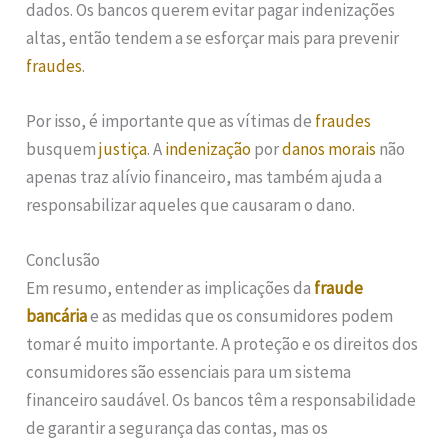
dados. Os bancos querem evitar pagar indenizações
altas, então tendem a se esforçar mais para prevenir
fraudes
.
Por isso, é importante que as vítimas de
fraudes
busquem
justiça
. A
indenização
por
danos morais
não
apenas traz alívio financeiro, mas também ajuda a
responsabilizar aqueles que causaram o dano.
Conclusão
Em resumo, entender as implicações da
fraude
bancária
e as medidas que os consumidores podem
tomar é muito importante. A proteção e os direitos dos
consumidores são essenciais para um sistema
financeiro saudável. Os bancos têm a responsabilidade
de garantir a segurança das contas, mas os