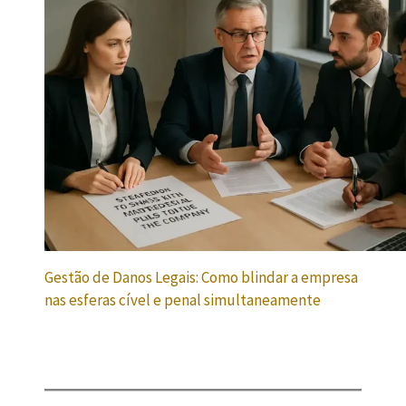
Gestão de Danos Legais: Como blindar a empresa
nas esferas cível e penal simultaneamente