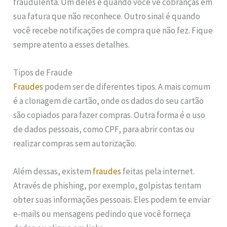
fraudulenta. Um deles é quando você vê cobranças em
sua fatura que não reconhece. Outro sinal é quando
você recebe notificações de compra que não fez. Fique
sempre atento a esses detalhes.
Tipos de Fraude
Fraudes
podem ser de diferentes tipos. A mais comum
é a clonagem de cartão, onde os dados do seu cartão
são copiados para fazer compras. Outra forma é o uso
de dados pessoais, como CPF, para abrir contas ou
realizar compras sem autorização.
Além dessas, existem
fraudes
feitas pela internet.
Através de phishing, por exemplo, golpistas tentam
obter suas informações pessoais. Eles podem te enviar
e-mails ou mensagens pedindo que você forneça