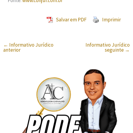
Fonte:
www.conjur.com.br
Salvar em PDF
Imprimir
←
Informativo Jurídico
Informativo Jurídico
anterior
seguinte
→