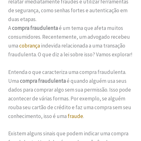
relatar imediatamente fraudes e utilizar ferramentas
de segurança, como senhas fortes e autenticação em
duas etapas.
A
compra fraudulenta
é um tema que afeta muitos
consumidores. Recentemente, um advogado recebeu
uma
cobrança
indevida relacionada a uma transação
fraudulenta. O que diz a lei sobre isso? Vamos explorar!
Entenda o que caracteriza uma compra fraudulenta.
Uma
compra fraudulenta
é quando alguém usa seus
dados para comprar algo sem sua permissão. Isso pode
acontecer de várias formas. Por exemplo, se alguém
rouba seu cartão de crédito e faz uma compra sem seu
conhecimento, isso é uma
fraude
.
Existem alguns sinais que podem indicar uma compra