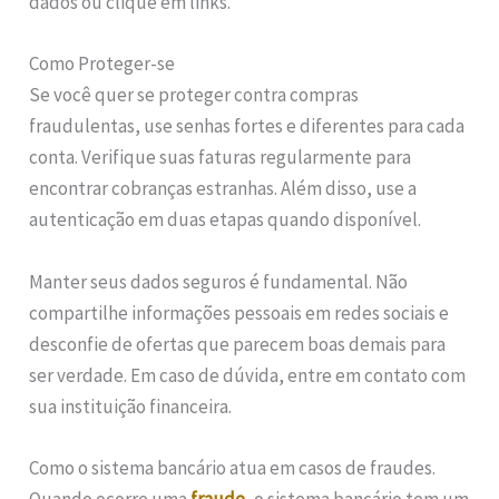
dados ou clique em links.
Como Proteger-se
Se você quer se proteger contra compras
fraudulentas, use senhas fortes e diferentes para cada
conta. Verifique suas faturas regularmente para
encontrar cobranças estranhas. Além disso, use a
autenticação em duas etapas quando disponível.
Manter seus dados seguros é fundamental. Não
compartilhe informações pessoais em redes sociais e
desconfie de ofertas que parecem boas demais para
ser verdade. Em caso de dúvida, entre em contato com
sua instituição financeira.
Como o sistema bancário atua em casos de fraudes.
Quando ocorre uma
fraude
, o sistema bancário tem um