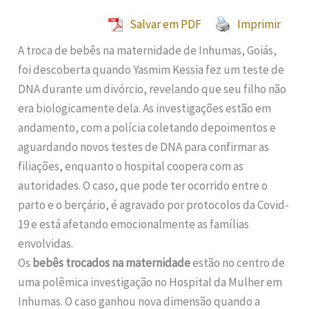
Salvar em PDF
Imprimir
A troca de bebês na maternidade de Inhumas, Goiás,
foi descoberta quando Yasmim Kessia fez um teste de
DNA durante um divórcio, revelando que seu filho não
era biologicamente dela. As investigações estão em
andamento, com a polícia coletando depoimentos e
aguardando novos testes de DNA para confirmar as
filiações, enquanto o hospital coopera com as
autoridades. O caso, que pode ter ocorrido entre o
parto e o berçário, é agravado por protocolos da Covid-
19 e está afetando emocionalmente as famílias
envolvidas.
Os
bebês trocados na maternidade
estão no centro de
uma polêmica investigação no Hospital da Mulher em
Inhumas. O caso ganhou nova dimensão quando a