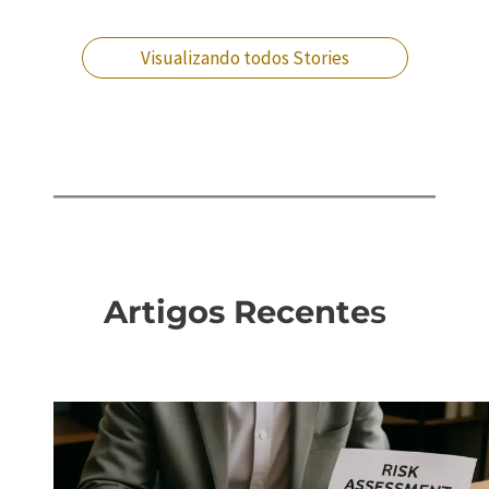
fazer agora!
injustamente. O
que fazer?
Visualizando todos Stories
Artigos Recente
s