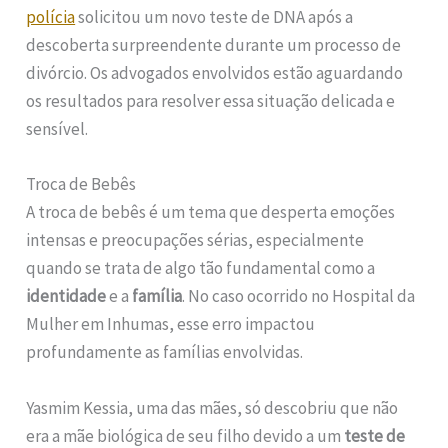
polícia
solicitou um novo teste de DNA após a
descoberta surpreendente durante um processo de
divórcio. Os advogados envolvidos estão aguardando
os resultados para resolver essa situação delicada e
sensível.
Troca de Bebês
A troca de bebês é um tema que desperta emoções
intensas e preocupações sérias, especialmente
quando se trata de algo tão fundamental como a
identidade
e a
família
. No caso ocorrido no Hospital da
Mulher em Inhumas, esse erro impactou
profundamente as famílias envolvidas.
Yasmim Kessia, uma das mães, só descobriu que não
era a mãe biológica de seu filho devido a um
teste de