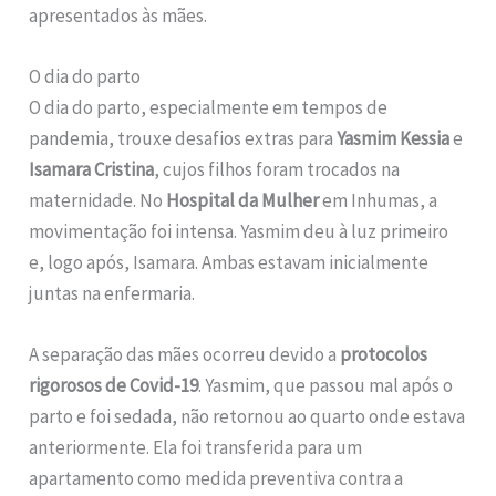
apresentados às mães.
O dia do parto
O dia do parto, especialmente em tempos de
pandemia, trouxe desafios extras para
Yasmim Kessia
e
Isamara Cristina
, cujos filhos foram trocados na
maternidade. No
Hospital da Mulher
em Inhumas, a
movimentação foi intensa. Yasmim deu à luz primeiro
e, logo após, Isamara. Ambas estavam inicialmente
juntas na enfermaria.
A separação das mães ocorreu devido a
protocolos
rigorosos de Covid-19
. Yasmim, que passou mal após o
parto e foi sedada, não retornou ao quarto onde estava
anteriormente. Ela foi transferida para um
apartamento como medida preventiva contra a