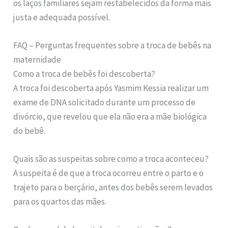
os laços familiares sejam restabelecidos da forma mais
justa e adequada possível.
FAQ – Perguntas frequentes sobre a troca de bebês na
maternidade
Como a troca de bebês foi descoberta?
A troca foi descoberta após Yasmim Kessia realizar um
exame de DNA solicitado durante um processo de
divórcio, que revelou que ela não era a mãe biológica
do bebê.
Quais são as suspeitas sobre como a troca aconteceu?
A suspeita é de que a troca ocorreu entre o parto e o
trajeto para o berçário, antes dos bebês serem levados
para os quartos das mães.