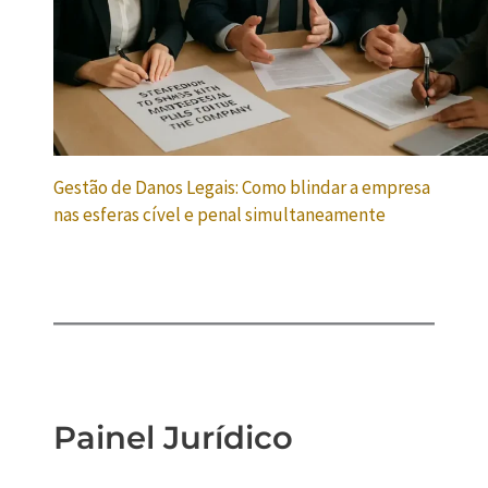
Gestão de Danos Legais: Como blindar a empresa
nas esferas cível e penal simultaneamente
Painel Jurídico