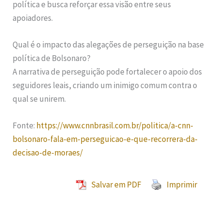
política e busca reforçar essa visão entre seus
apoiadores.
Qual é o impacto das alegações de perseguição na base
política de Bolsonaro?
A narrativa de perseguição pode fortalecer o apoio dos
seguidores leais, criando um inimigo comum contra o
qual se unirem.
Fonte:
https://www.cnnbrasil.com.br/politica/a-cnn-
bolsonaro-fala-em-perseguicao-e-que-recorrera-da-
decisao-de-moraes/
Salvar em PDF
Imprimir