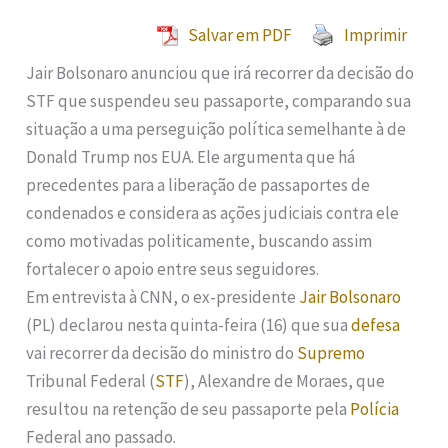
Salvar em PDF
Imprimir
Jair Bolsonaro anunciou que irá recorrer da decisão do
STF que suspendeu seu passaporte, comparando sua
situação a uma perseguição política semelhante à de
Donald Trump nos EUA. Ele argumenta que há
precedentes para a liberação de passaportes de
condenados e considera as ações judiciais contra ele
como motivadas politicamente, buscando assim
fortalecer o apoio entre seus seguidores.
Em entrevista à CNN, o ex-presidente
Jair Bolsonaro
(PL) declarou nesta quinta-feira (16) que sua
defesa
vai recorrer da decisão do ministro do
Supremo
Tribunal Federal (
STF
), Alexandre de Moraes, que
resultou na retenção de seu passaporte pela
Polícia
Federal ano passado.