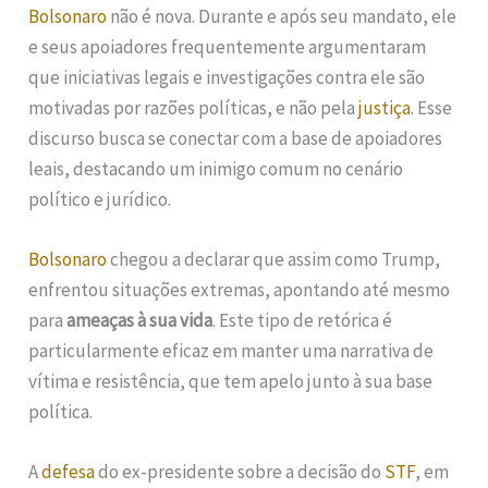
Bolsonaro
não é nova. Durante e após seu mandato, ele
e seus apoiadores frequentemente argumentaram
que iniciativas legais e investigações contra ele são
motivadas por razões políticas, e não pela
justiça
. Esse
discurso busca se conectar com a base de apoiadores
leais, destacando um inimigo comum no cenário
político e jurídico.
Bolsonaro
chegou a declarar que assim como Trump,
enfrentou situações extremas, apontando até mesmo
para
ameaças à sua vida
. Este tipo de retórica é
particularmente eficaz em manter uma narrativa de
vítima e resistência, que tem apelo junto à sua base
política.
A
defesa
do ex-presidente sobre a decisão do
STF
, em