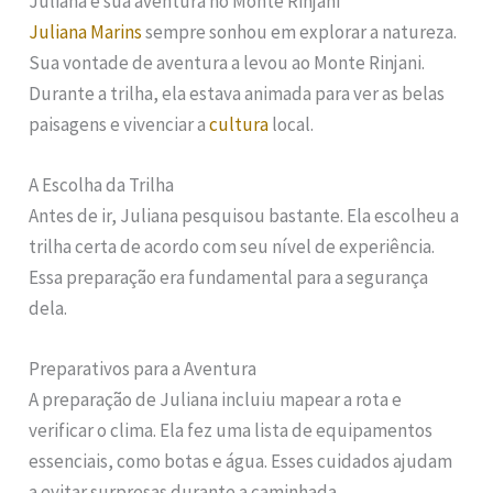
Juliana e sua aventura no Monte Rinjani
Juliana Marins
sempre sonhou em explorar a natureza.
Sua vontade de aventura a levou ao Monte Rinjani.
Durante a trilha, ela estava animada para ver as belas
paisagens e vivenciar a
cultura
local.
A Escolha da Trilha
Antes de ir, Juliana pesquisou bastante. Ela escolheu a
trilha certa de acordo com seu nível de experiência.
Essa preparação era fundamental para a segurança
dela.
Preparativos para a Aventura
A preparação de Juliana incluiu mapear a rota e
verificar o clima. Ela fez uma lista de equipamentos
essenciais, como botas e água. Esses cuidados ajudam
a evitar surpresas durante a caminhada.