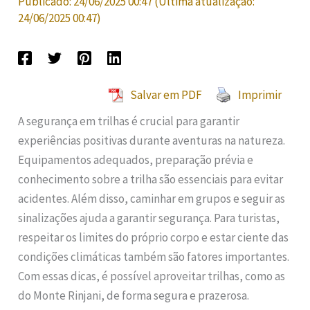
Publicado:
24/06/2025 00:47
(Última atualização:
24/06/2025 00:47
)
Salvar em PDF
Imprimir
A segurança em trilhas é crucial para garantir
experiências positivas durante aventuras na natureza.
Equipamentos adequados, preparação prévia e
conhecimento sobre a trilha são essenciais para evitar
acidentes. Além disso, caminhar em grupos e seguir as
sinalizações ajuda a garantir segurança. Para turistas,
respeitar os limites do próprio corpo e estar ciente das
condições climáticas também são fatores importantes.
Com essas dicas, é possível aproveitar trilhas, como as
do Monte Rinjani, de forma segura e prazerosa.