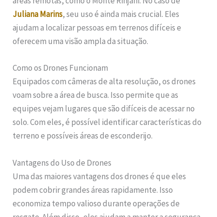
áreas remotas, como o Monte Rinjani. No caso de
Juliana Marins
, seu uso é ainda mais crucial. Eles
ajudam a localizar pessoas em terrenos difíceis e
oferecem uma visão ampla da situação.
Como os Drones Funcionam
Equipados com câmeras de alta resolução, os drones
voam sobre a área de busca. Isso permite que as
equipes vejam lugares que são difíceis de acessar no
solo. Com eles, é possível identificar características do
terreno e possíveis áreas de esconderijo.
Vantagens do Uso de Drones
Uma das maiores vantagens dos drones é que eles
podem cobrir grandes áreas rapidamente. Isso
economiza tempo valioso durante operações de
resgate. Além disso, eles ajudam a manter a segurança