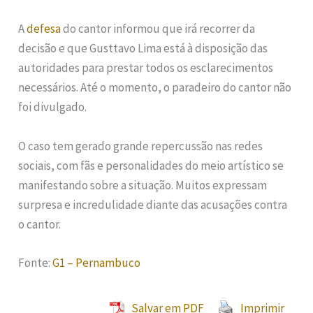
A
defesa
do cantor informou que irá recorrer da
decisão e que Gusttavo Lima está à disposição das
autoridades para prestar todos os esclarecimentos
necessários. Até o momento, o paradeiro do cantor não
foi divulgado.
O caso tem gerado grande repercussão nas redes
sociais, com fãs e personalidades do meio artístico se
manifestando sobre a situação. Muitos expressam
surpresa e incredulidade diante das acusações contra
o cantor.
Fonte:
G1 – Pernambuco
Salvar em PDF
Imprimir