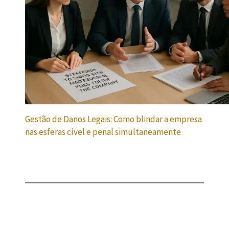
Gestão de Danos Legais: Como blindar a empresa
nas esferas cível e penal simultaneamente