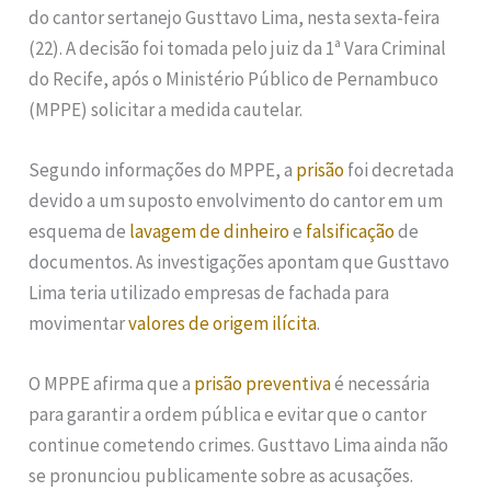
do cantor sertanejo Gusttavo Lima, nesta sexta-feira
(22). A decisão foi tomada pelo juiz da 1ª Vara Criminal
do Recife, após o Ministério Público de Pernambuco
(MPPE) solicitar a medida cautelar.
Segundo informações do MPPE, a
prisão
foi decretada
devido a um suposto envolvimento do cantor em um
esquema de
lavagem de dinheiro
e
falsificação
de
documentos. As investigações apontam que Gusttavo
Lima teria utilizado empresas de fachada para
movimentar
valores de origem ilícita
.
O MPPE afirma que a
prisão preventiva
é necessária
para garantir a ordem pública e evitar que o cantor
continue cometendo crimes. Gusttavo Lima ainda não
se pronunciou publicamente sobre as acusações.