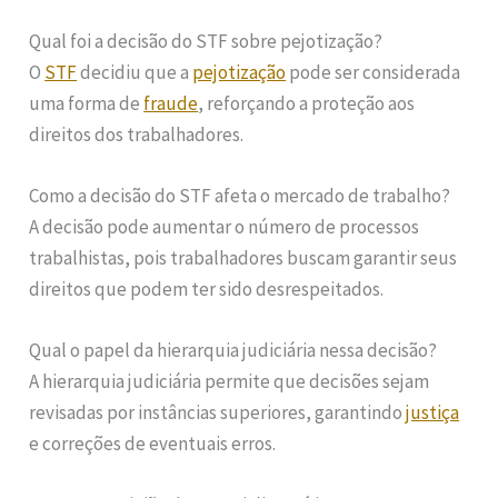
Qual foi a decisão do STF sobre pejotização?
O
STF
decidiu que a
pejotização
pode ser considerada
uma forma de
fraude
, reforçando a proteção aos
direitos dos trabalhadores.
Como a decisão do STF afeta o mercado de trabalho?
A decisão pode aumentar o número de processos
trabalhistas, pois trabalhadores buscam garantir seus
direitos que podem ter sido desrespeitados.
Qual o papel da hierarquia judiciária nessa decisão?
A hierarquia judiciária permite que decisões sejam
revisadas por instâncias superiores, garantindo
justiça
e correções de eventuais erros.