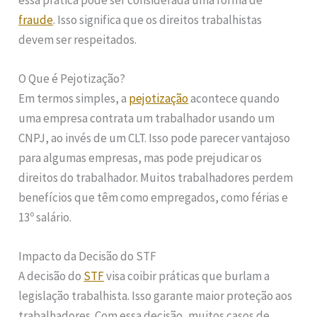
fraude
. Isso significa que os direitos trabalhistas
devem ser respeitados.
O Que é Pejotização?
Em termos simples, a
pejotização
acontece quando
uma empresa contrata um trabalhador usando um
CNPJ, ao invés de um CLT. Isso pode parecer vantajoso
para algumas empresas, mas pode prejudicar os
direitos do trabalhador. Muitos trabalhadores perdem
benefícios que têm como empregados, como férias e
13º salário.
Impacto da Decisão do STF
A decisão do
STF
visa coibir práticas que burlam a
legislação trabalhista. Isso garante maior proteção aos
trabalhadores. Com essa decisão, muitos casos de