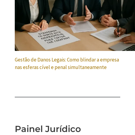
Gestão de Danos Legais: Como blindar a empresa
nas esferas cível e penal simultaneamente
Painel Jurídico