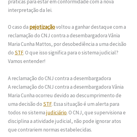
práticas para estar em conformidade com a nova
interpretação da lei.
O caso da
pejotização
voltou a ganhar destaque com a
reclamação do CNJ contra a desembargadora Vânia
Maria Cunha Mattos, por desobediência a uma decisão
do
STF
. O que isso significa para o sistema judicial?
Vamos entender!
A reclamação do CNJ contra a desembargadora
A reclamação do CNJ contra a desembargadora Vânia
Maria Cunha ocorreu devido ao descumprimento de
uma decisão do
STF
. Essa situação é um alerta para
todos no sistema
judiciário
. O CNJ, que supervisiona e
disciplina a atividade judicial, não pode ignorar atos
que contrariem normas estabelecidas.