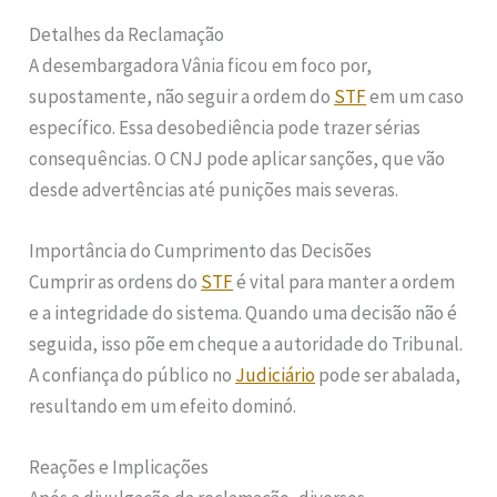
Detalhes da Reclamação
A desembargadora Vânia ficou em foco por,
supostamente, não seguir a ordem do
STF
em um caso
específico. Essa desobediência pode trazer sérias
consequências. O CNJ pode aplicar sanções, que vão
desde advertências até punições mais severas.
Importância do Cumprimento das Decisões
Cumprir as ordens do
STF
é vital para manter a ordem
e a integridade do sistema. Quando uma decisão não é
seguida, isso põe em cheque a autoridade do Tribunal.
A confiança do público no
Judiciário
pode ser abalada,
resultando em um efeito dominó.
Reações e Implicações