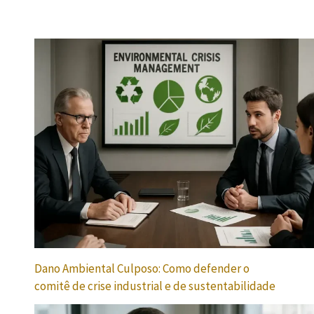
Dano Ambiental Culposo: Como defender o
comitê de crise industrial e de sustentabilidade