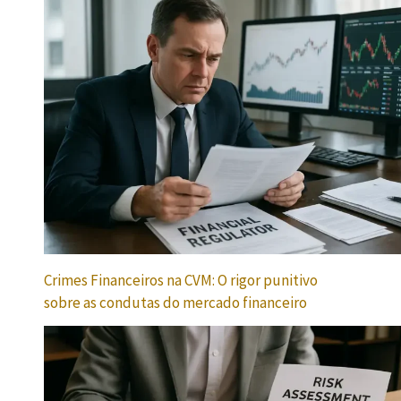
Crimes Financeiros na CVM: O rigor punitivo
sobre as condutas do mercado financeiro