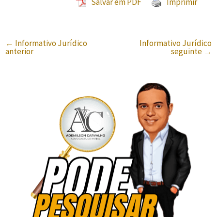
Salvar em PDF
Imprimir
←
Informativo Jurídico
Informativo Jurídico
anterior
seguinte
→