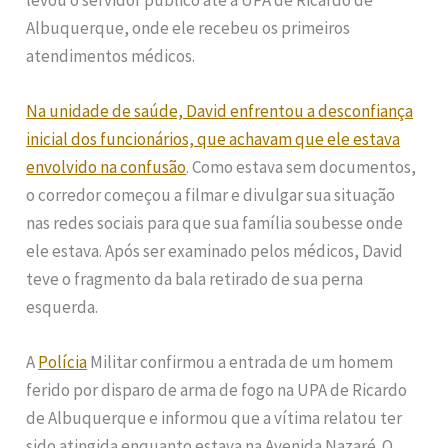
Albuquerque, onde ele recebeu os primeiros
atendimentos médicos.
Na unidade de saúde, David enfrentou a desconfiança
inicial dos funcionários, que achavam que ele estava
envolvido na confusão
. Como estava sem documentos,
o corredor começou a filmar e divulgar sua situação
nas redes sociais para que sua família soubesse onde
ele estava. Após ser examinado pelos médicos, David
teve o fragmento da bala retirado de sua perna
esquerda.
A
Polícia
Militar confirmou a entrada de um homem
ferido por disparo de arma de fogo na UPA de Ricardo
de Albuquerque e informou que a vítima relatou ter
sido atingida enquanto estava na Avenida Nazaré. O