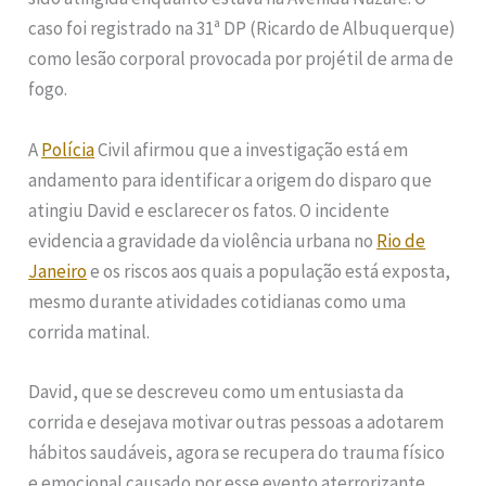
caso foi registrado na 31ª DP (Ricardo de Albuquerque)
como lesão corporal provocada por projétil de arma de
fogo.
A
Polícia
Civil afirmou que a investigação está em
andamento para identificar a origem do disparo que
atingiu David e esclarecer os fatos. O incidente
evidencia a gravidade da violência urbana no
Rio de
Janeiro
e os riscos aos quais a população está exposta,
mesmo durante atividades cotidianas como uma
corrida matinal.
David, que se descreveu como um entusiasta da
corrida e desejava motivar outras pessoas a adotarem
hábitos saudáveis, agora se recupera do trauma físico
e emocional causado por esse evento aterrorizante.