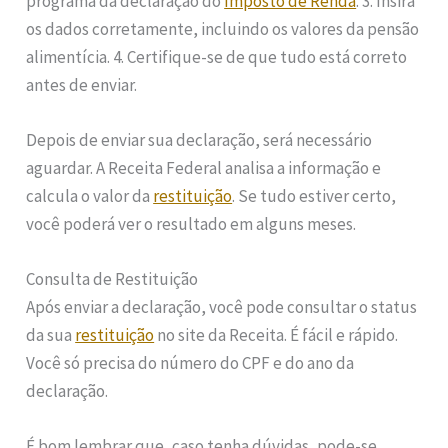
programa da declaração do
Imposto de Renda
. 3. Insira
os dados corretamente, incluindo os valores da pensão
alimentícia. 4. Certifique-se de que tudo está correto
antes de enviar.
Depois de enviar sua declaração, será necessário
aguardar. A Receita Federal analisa a informação e
calcula o valor da
restituição
. Se tudo estiver certo,
você poderá ver o resultado em alguns meses.
Consulta de Restituição
Após enviar a declaração, você pode consultar o status
da sua
restituição
no site da Receita. É fácil e rápido.
Você só precisa do número do CPF e do ano da
declaração.
É bom lembrar que, caso tenha dúvidas, pode-se