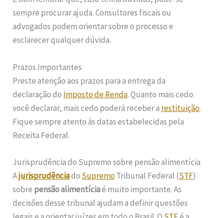
sempre procurar ajuda. Consultores fiscais ou
advogados podem orientar sobre o processo e
esclarecer qualquer dúvida.
Prazos Importantes
Preste atenção aos prazos para a entrega da
declaração do
Imposto de Renda
. Quanto mais cedo
você declarar, mais cedo poderá receber a
restituição
.
Fique sempre atento às datas estabelecidas pela
Receita Federal.
Jurisprudência do Supremo sobre pensão alimentícia
A
jurisprudência
do
Supremo
Tribunal Federal (
STF
)
sobre
pensão alimentícia
é muito importante. As
decisões desse tribunal ajudam a definir questões
legais e a orientar juízes em todo o Brasil. O
STF
é a