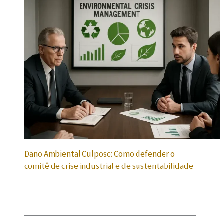
Dano Ambiental Culposo: Como defender o
comitê de crise industrial e de sustentabilidade