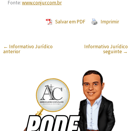
Fonte:
www.conjur.com.br
Salvar em PDF
Imprimir
←
Informativo Jurídico
Informativo Jurídico
anterior
seguinte
→