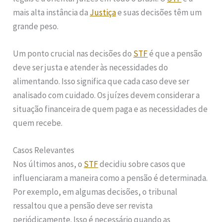
mais alta instância da
Justiça
e suas decisões têm um
grande peso.
Um ponto crucial nas decisões do
STF
é que a pensão
deve ser justa e atender às necessidades do
alimentando. Isso significa que cada caso deve ser
analisado com cuidado. Os juízes devem considerar a
situação financeira de quem paga e as necessidades de
quem recebe.
Casos Relevantes
Nos últimos anos, o
STF
decidiu sobre casos que
influenciaram a maneira como a pensão é determinada.
Por exemplo, em algumas decisões, o tribunal
ressaltou que a pensão deve ser revista
periódicamente. Isso é necessário quando as