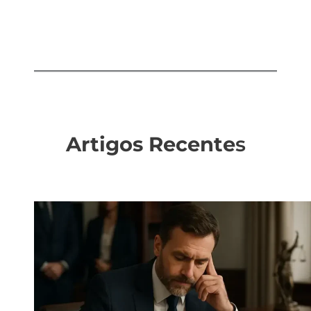
Artigos Recente
s