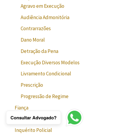
Agravo em Execução
Audiência Admonitória
Contrarrazões
Dano Moral
Detração da Pena
Execução Diversos Modelos
Livramento Condicional
Prescrição
Progressão de Regime
Fiança
Consultar Advogado?
Habeas Corpus
Inquérito Policial