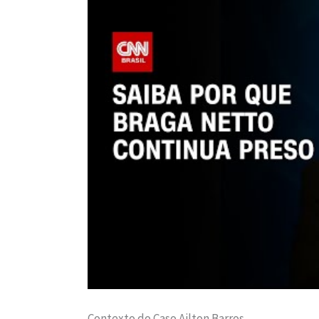
Contexto do Caso Ailton Barros