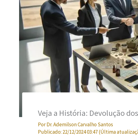
Veja a História: Devolução do
Por
Dr. Ademilson Carvalho Santos
Publicado:
22/12/2024 03:47
(Última atualizaç