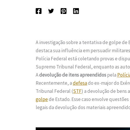
A investigação sobre a tentativa de golpe de 
destaca sua influência em persuadir militares
Polícia Federal está coletando provas e disp
Supremo Tribunal Federal, enquanto as autori
A
devolução de itens apreendidos
pela
Políci
Recentemente, a
defesa
do ex-major do Exérc
Tribunal Federal (
STF
) a devolução de bens 
golpe
de Estado. Esse caso envolve questões 
legais da devolução dos materiais apreendido