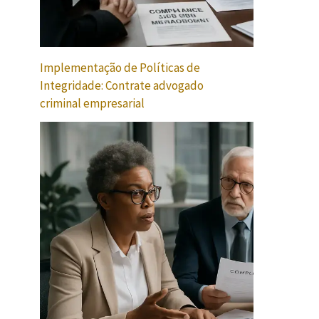
Implementação de Políticas de
Integridade: Contrate advogado
criminal empresarial