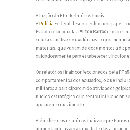
Atuação da PF e Relatórios Finais
A
Polícia
Federal desempenhou um papel cruci
Estado relacionada a
Ailton Barros
e outros mi
coleta e análise de evidências, o que incluiu 
materiais, que variam de documentos a dispo
cuidadosamente para estabelecer vínculos e 
Os relatórios finais confeccionados pela PF 
comportamentos dos acusados, o que inclui 
militares a participarem de atividades golp
núcleo estratégico que tentou influenciar, s
apoiarem o movimento.
Além disso, os relatórios indicam que Barro
aumentando assim a gravidade das acusações. 