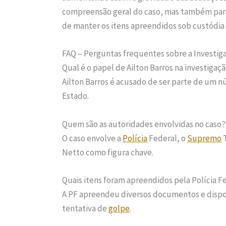
compreensão geral do caso, mas também para 
de manter os itens apreendidos sob custódia 
FAQ – Perguntas frequentes sobre a Investiga
Qual é o papel de Ailton Barros na investigaç
Ailton Barros é acusado de ser parte de um n
Estado.
Quem são as autoridades envolvidas no caso?
O caso envolve a
Polícia
Federal, o
Supremo
T
Netto como figura chave.
Quais itens foram apreendidos pela Polícia F
A PF apreendeu diversos documentos e disposi
tentativa de
golpe
.