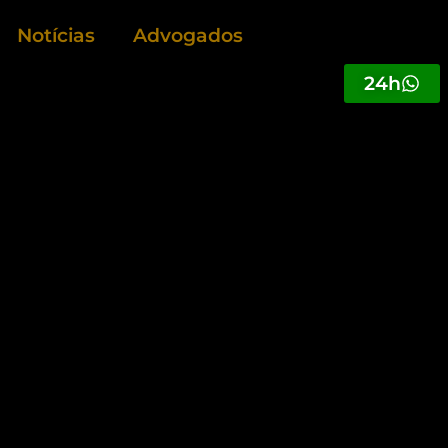
Notícias
Advogados
24h