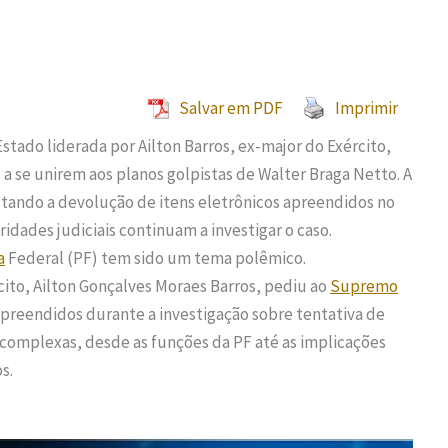
Salvar em PDF
Imprimir
Estado liderada por Ailton Barros, ex-major do Exército,
 a se unirem aos planos golpistas de Walter Braga Netto. A
utando a devolução de itens eletrônicos apreendidos no
dades judiciais continuam a investigar o caso.
a
Federal (PF) tem sido um tema polêmico.
ito, Ailton Gonçalves Moraes Barros, pediu ao
Supremo
apreendidos durante a investigação sobre tentativa de
complexas, desde as funções da PF até as implicações
s.