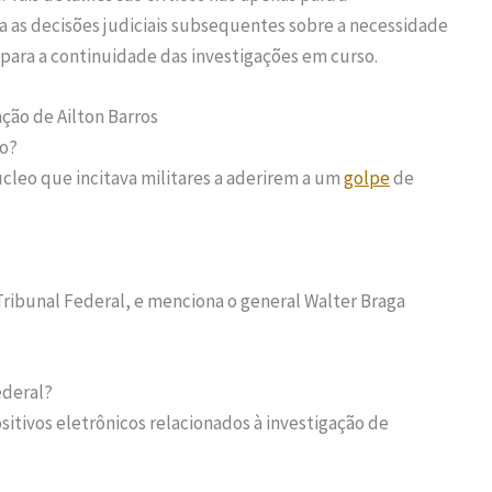
as decisões judiciais subsequentes sobre a necessidade
para a continuidade das investigações em curso.
ção de Ailton Barros
ão?
úcleo que incitava militares a aderirem a um
golpe
de
ribunal Federal, e menciona o general Walter Braga
ederal?
tivos eletrônicos relacionados à investigação de