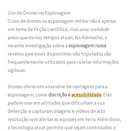
Uso de Drones na Espionagem
O uso de drones na espionagem militar não é apenas
um tema de ficção científica,
mas uma realidade
preocupante
nos tempos atuais. Na Alemanha, a
recente investigação sobre a
espionagem russa
revelou que esses dispositivos não tripulados são
frequentemente utilizados para coletar informações
sigilosas.
Drones oferecem uma série de vantagens para a
espionagem, como
discrição e
acessibilidade
. Eles
podem voar em altitudes que dificultam a sua
detecção e capturam imagens e vídeos de alta
resolução sem alertar as equipes em terra. Além disso,
a tecnologia atual permite que sejam controlados a