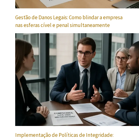
Gestão de Danos Legais: Como blindar a empresa
nas esferas cível e penal simultaneamente
Implementação de Políticas de Integridade: