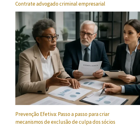
Contrate advogado criminal empresarial
Prevenção Efetiva: Passo a passo para criar
mecanismos de exclusão de culpa dos sócios