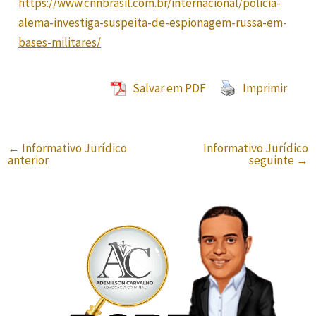
https://www.cnnbrasil.com.br/internacional/policia-
alema-investiga-suspeita-de-espionagem-russa-em-
bases-militares/
Salvar em PDF
Imprimir
←
Informativo Jurídico
Informativo Jurídico
anterior
seguinte
→