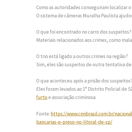
Como as autoridades conseguiram localizar o 
O sistema de câmeras Muralha Paulista ajudou 
O que foi encontrado no carro dos suspeitos?
Materiais relacionados aos crimes, como malas
O trio está ligado a outros crimes na região?
Sim, eles são suspeitos de outra tentativa d
O que aconteceu após a prisão dos suspeitos
Eles foram levados ao 1° Distrito Policial d
furto
e associação criminosa.
Fonte:
https://www.cnnbrasil.com.br/naciona
bancarias-e-preso-no-litoral-de-sp/