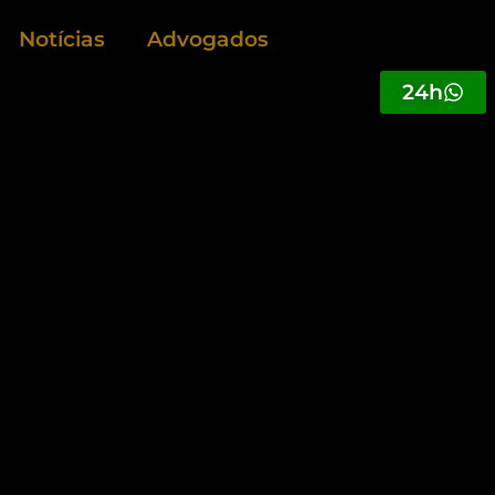
Notícias
Advogados
24h