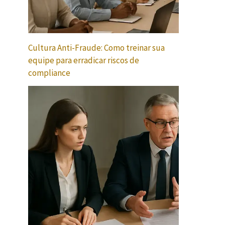
Cultura Anti-Fraude: Como treinar sua
equipe para erradicar riscos de
compliance