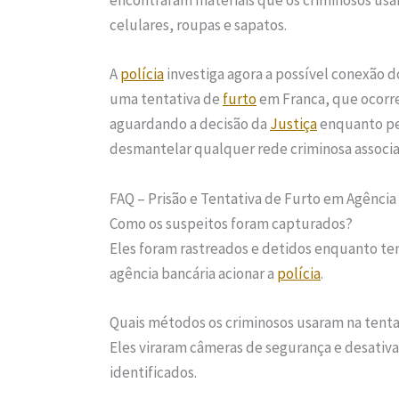
encontraram materiais que os criminosos usa
celulares, roupas e sapatos.
A
polícia
investiga agora a possível conexão d
uma tentativa de
furto
em Franca, que ocorre
aguardando a decisão da
Justiça
enquanto pe
desmantelar qualquer rede criminosa associa
FAQ – Prisão e Tentativa de Furto em Agência
Como os suspeitos foram capturados?
Eles foram rastreados e detidos enquanto te
agência bancária acionar a
polícia
.
Quais métodos os criminosos usaram na tenta
Eles viraram câmeras de segurança e desativa
identificados.