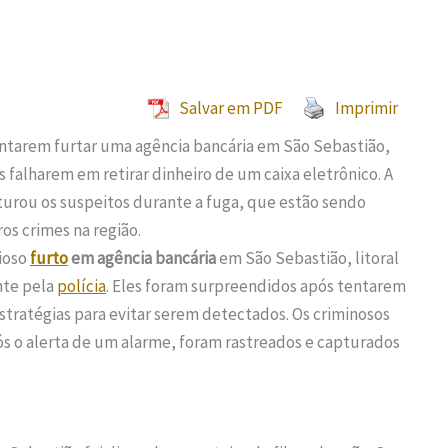
Salvar em PDF
Imprimir
ntarem furtar uma agência bancária em São Sebastião,
 falharem em retirar dinheiro de um caixa eletrônico. A
pturou os suspeitos durante a fuga, que estão sendo
os crimes na região.
ioso
furto
em agência bancária
em São Sebastião, litoral
nte pela
polícia
. Eles foram surpreendidos após tentarem
estratégias para evitar serem detectados. Os criminosos
pós o alerta de um alarme, foram rastreados e capturados