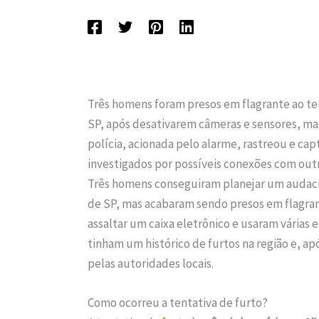
Três homens foram presos em flagrante ao te
SP, após desativarem câmeras e sensores, mas
polícia, acionada pelo alarme, rastreou e ca
investigados por possíveis conexões com outr
Três homens conseguiram planejar um audac
de SP, mas acabaram sendo presos em flagra
assaltar um caixa eletrônico e usaram várias 
tinham um histórico de furtos na região e, a
pelas autoridades locais.
Como ocorreu a tentativa de furto?