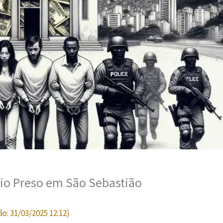
rio Preso em São Sebastião
ão:
31/03/2025 12:12
)