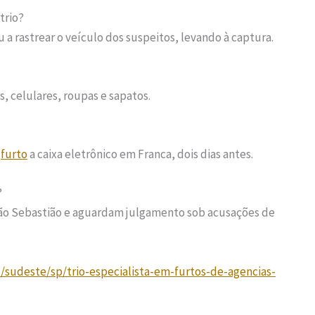
trio?
a rastrear o veículo dos suspeitos, levando à captura.
, celulares, roupas e sapatos.
e
furto
a caixa eletrônico em Franca, dois dias antes.
?
e São Sebastião e aguardam julgamento sob acusações de
l/sudeste/sp/trio-especialista-em-furtos-de-agencias-