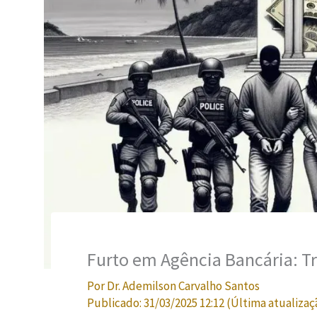
Furto em Agência Bancária: T
Por
Dr. Ademilson Carvalho Santos
Publicado:
31/03/2025 12:12
(Última atualizaç