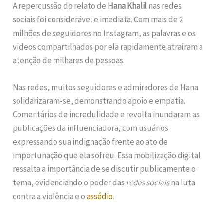
A repercussão do relato de
Hana Khalil
nas redes
sociais foi considerável e imediata. Com mais de 2
milhões de seguidores no Instagram, as palavras e os
vídeos compartilhados por ela rapidamente atraíram a
atenção de milhares de pessoas.
Nas redes, muitos seguidores e admiradores de Hana
solidarizaram-se, demonstrando apoio e empatia.
Comentários de incredulidade e revolta inundaram as
publicações da influenciadora, com usuários
expressando sua indignação frente ao ato de
importunação que ela sofreu. Essa mobilização digital
ressalta a importância de se discutir publicamente o
tema, evidenciando o poder das
redes sociais
na luta
contra a violência e o
assédio
.