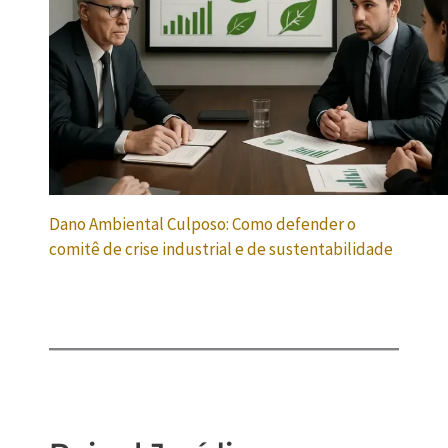
Dano Ambiental Culposo: Como defender o
comitê de crise industrial e de sustentabilidade