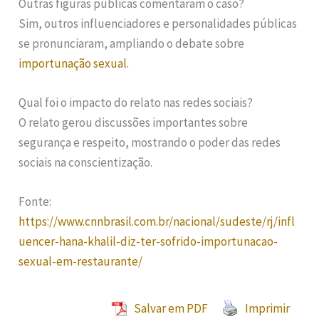
Outras figuras públicas comentaram o caso?
Sim, outros influenciadores e personalidades públicas
se pronunciaram, ampliando o debate sobre
importunação sexual
.
Qual foi o impacto do relato nas redes sociais?
O relato gerou discussões importantes sobre
segurança e respeito, mostrando o poder das redes
sociais na conscientização.
Fonte:
https://www.cnnbrasil.com.br/nacional/sudeste/rj/infl
uencer-hana-khalil-diz-ter-sofrido-importunacao-
sexual-em-restaurante/
Salvar em PDF
Imprimir