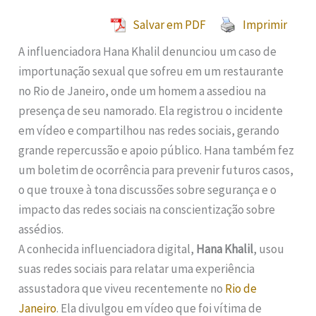
Salvar em PDF
Imprimir
A influenciadora Hana Khalil denunciou um caso de
importunação sexual que sofreu em um restaurante
no Rio de Janeiro, onde um homem a assediou na
presença de seu namorado. Ela registrou o incidente
em vídeo e compartilhou nas redes sociais, gerando
grande repercussão e apoio público. Hana também fez
um boletim de ocorrência para prevenir futuros casos,
o que trouxe à tona discussões sobre segurança e o
impacto das redes sociais na conscientização sobre
assédios.
A conhecida influenciadora digital,
Hana Khalil
, usou
suas redes sociais para relatar uma experiência
assustadora que viveu recentemente no
Rio de
Janeiro
. Ela divulgou em vídeo que foi vítima de