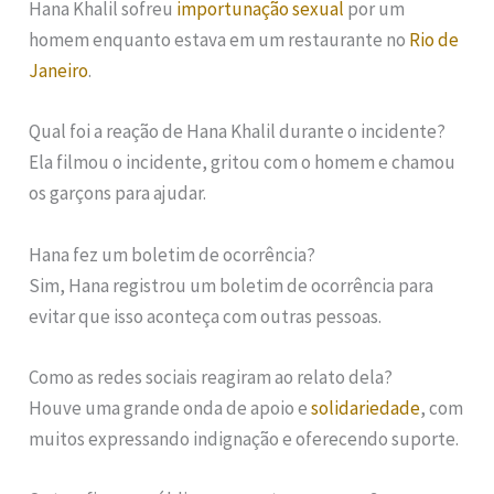
Hana Khalil sofreu
importunação sexual
por um
homem enquanto estava em um restaurante no
Rio de
Janeiro
.
Qual foi a reação de Hana Khalil durante o incidente?
Ela filmou o incidente, gritou com o homem e chamou
os garçons para ajudar.
Hana fez um boletim de ocorrência?
Sim, Hana registrou um boletim de ocorrência para
evitar que isso aconteça com outras pessoas.
Como as redes sociais reagiram ao relato dela?
Houve uma grande onda de apoio e
solidariedade
, com
muitos expressando indignação e oferecendo suporte.