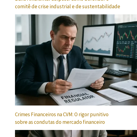
comitê de crise industrial e de sustentabilidade
Crimes Financeiros na CVM: O rigor punitivo
sobre as condutas do mercado financeiro