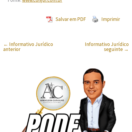
Fonte:
www.conjur.com.br
Salvar em PDF
Imprimir
←
Informativo Jurídico
Informativo Jurídico
anterior
seguinte
→