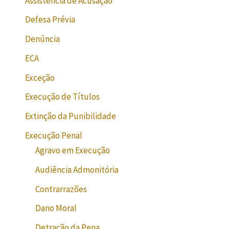
Assistência de Acusação
Defesa Prévia
Denúncia
ECA
Exceção
Execução de Títulos
Extinção da Punibilidade
Execução Penal
Agravo em Execução
Audiência Admonitória
Contrarrazões
Dano Moral
Detração da Pena