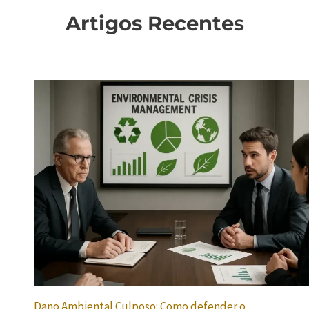
Artigos Recente
s
Dano Ambiental Culposo: Como defender o