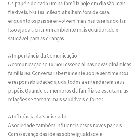
Os papéis de cada um na família hoje em dia são mais
flexíveis. Muitas mães trabalham fora de casa,
enquanto os pais se envolvem mais nas tarefas do lar.
Isso ajuda a criar um ambiente mais equilibrado e
saudável para as crianças.
A Importância da Comunicação
A comunicação se tornou essencial nas novas dinâmicas
familiares. Conversar abertamente sobre sentimentos
e responsabilidades ajuda todos a entenderem seus
papéis. Quando os membros da família se escutam, as
relações se tornam mais saudáveis e fortes.
A Influência da Sociedade
A sociedade também influencia esses novos papéis.
Com o avanço das ideias sobre igualdade e