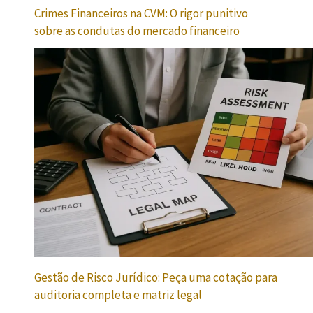
Crimes Financeiros na CVM: O rigor punitivo
sobre as condutas do mercado financeiro
Gestão de Risco Jurídico: Peça uma cotação para
auditoria completa e matriz legal