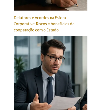
Delatores e Acordos na Esfera
Corporativa: Riscos e benefícios da
cooperação com o Estado