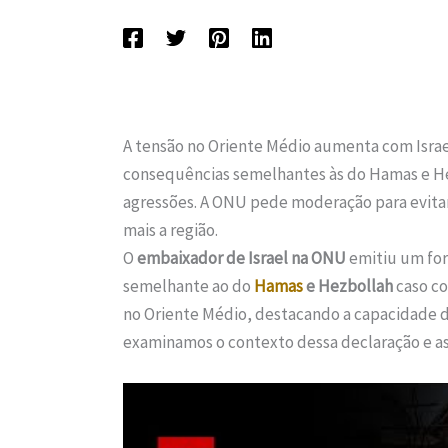
A tensão no Oriente Médio aumenta com Israe
consequências semelhantes às do Hamas e Hez
agressões. A ONU pede moderação para evitar
mais a região.
O
embaixador de Israel na ONU
emitiu um for
semelhante ao do
Hamas
e Hezbollah
caso co
no Oriente Médio, destacando a capacidade de I
examinamos o contexto dessa declaração e as 