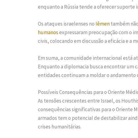
enquanto a Rússia tende a oferecer suporte in
Os ataques israelenses no
Iêmen
também não p
humanos
expressaram preocupação com o imp
civis, colocando em discussão a eficácia e a m
Em suma, a comunidade internacional está at
Enquanto a diplomacia busca encontrar um ca
entidades continuam a moldar o andamento 
Possíveis Consequências para o Oriente Médi
As tensões crescentes entre Israel, os Houthi
consequências significativas para o Oriente 
armados tem o potencial de destabilizar ainda
crises humanitárias.