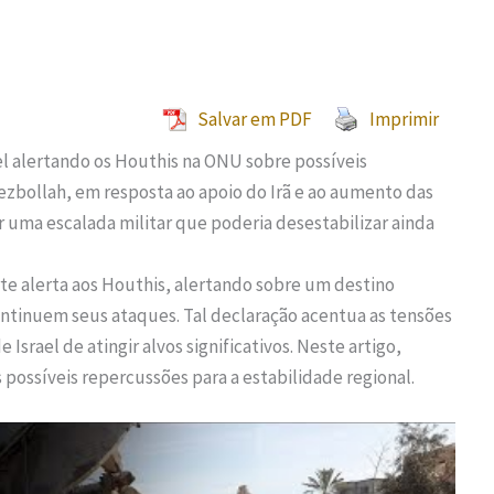
Salvar em PDF
Imprimir
l alertando os Houthis na ONU sobre possíveis
bollah, em resposta ao apoio do Irã e ao aumento das
 uma escalada militar que poderia desestabilizar ainda
te alerta aos Houthis, alertando sobre um destino
ntinuem seus ataques. Tal declaração acentua as tensões
srael de atingir alvos significativos. Neste artigo,
possíveis repercussões para a estabilidade regional.