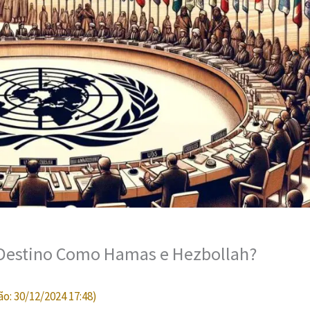
: Destino Como Hamas e Hezbollah?
ão:
30/12/2024 17:48
)