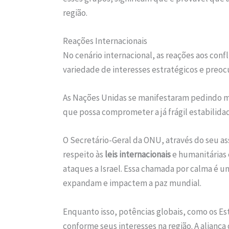
região.
Reações Internacionais
No cenário internacional, as reações aos conf
variedade de interesses estratégicos e preo
As Nações Unidas se manifestaram pedindo mo
que possa comprometer a já frágil estabilidad
O Secretário-Geral da ONU, através do seu as
respeito às
leis internacionais
e humanitárias
ataques a Israel. Essa chamada por calma é um
expandam e impactem a paz mundial.
Enquanto isso, potências globais, como os Es
conforme seus interesses na região. A aliança