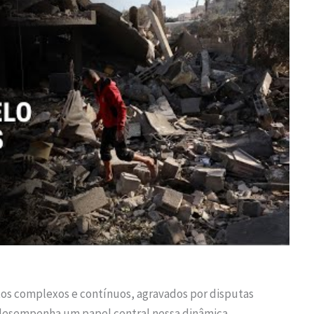
tos complexos e contínuos, agravados por disputas
l desempenha um papel central nessa dinâmica,