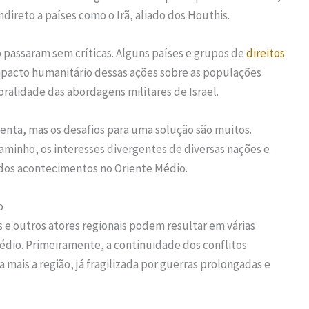
direto a países como o Irã, aliado dos Houthis.
assaram sem críticas. Alguns países e grupos de
direitos
acto humanitário dessas ações sobre as populações
oralidade das abordagens militares de Israel.
enta, mas os desafios para uma solução são muitos.
minho, os interesses divergentes de diversas nações e
dos acontecimentos no Oriente Médio.
o
s e outros atores regionais podem resultar em várias
Médio. Primeiramente, a continuidade dos conflitos
 mais a região, já fragilizada por guerras prolongadas e