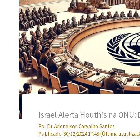
Israel Alerta Houthis na ONU
Por
Dr. Ademilson Carvalho Santos
Publicado:
30/12/2024 17:48
(Última atualizaç