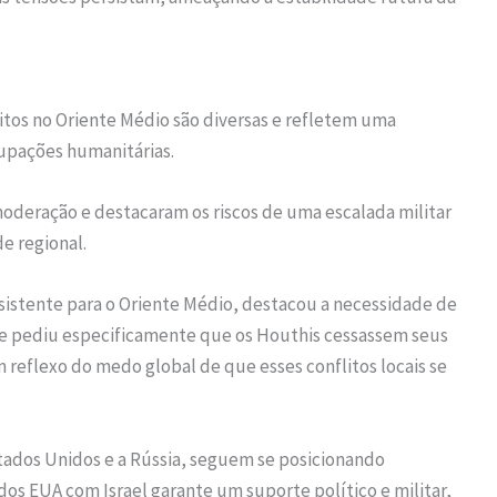
litos no Oriente Médio são diversas e refletem uma
cupações humanitárias.
deração e destacaram os riscos de uma escalada militar
e regional.
sistente para o Oriente Médio, destacou a necessidade de
 e pediu especificamente que os Houthis cessassem seus
 reflexo do medo global de que esses conflitos locais se
tados Unidos e a Rússia, seguem se posicionando
 dos EUA com Israel garante um suporte político e militar,