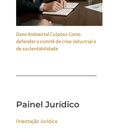
Dano Ambiental Culposo: Como
defender o comitê de crise industrial e
de sustentabilidade
Painel Jurídico
Orientação Jurídica