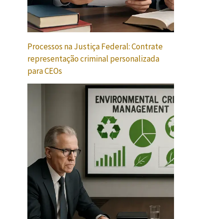
Processos na Justiça Federal: Contrate
representação criminal personalizada
para CEOs