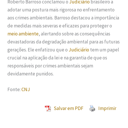
Roberto Barroso conclamou o
Judiciário
brasileiro a
adotar uma postura mais rigorosa no enfrentamento
aos crimes ambientais. Barroso destacou a importância
de medidas mais severas e eficazes para proteger o
meio ambiente
, alertando sobre as consequências
devastadoras da degradação ambiental para as futuras
gerações. Ele enfatizou que o
Judiciário
tem um papel
crucial na aplicação da lei e na garantia de que os
responsáveis por crimes ambientais sejam
devidamente punidos.
Fonte:
CNJ
Salvar em PDF
Imprimir