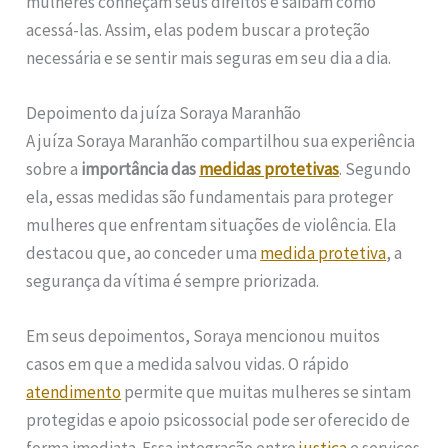
mulheres conheçam seus direitos e saibam como
acessá-las. Assim, elas podem buscar a proteção
necessária e se sentir mais seguras em seu dia a dia.
Depoimento da juíza Soraya Maranhão
A juíza Soraya Maranhão compartilhou sua experiência
sobre a
importância das
medidas protetivas
. Segundo
ela, essas medidas são fundamentais para proteger
mulheres que enfrentam situações de violência. Ela
destacou que, ao conceder uma
medida protetiva
, a
segurança da vítima é sempre priorizada.
Em seus depoimentos, Soraya mencionou muitos
casos em que a medida salvou vidas. O rápido
atendimento
permite que muitas mulheres se sintam
protegidas e apoio psicossocial pode ser oferecido de