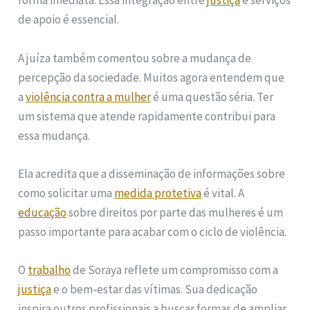
forma imediata. Essa integração entre
justiça
e serviços
de apoio é essencial.
A juíza também comentou sobre a mudança de
percepção da sociedade. Muitos agora entendem que
a
violência contra a mulher
é uma questão séria. Ter
um sistema que atende rapidamente contribui para
essa mudança.
Ela acredita que a disseminação de informações sobre
como solicitar uma
medida protetiva
é vital. A
educação
sobre direitos por parte das mulheres é um
passo importante para acabar com o ciclo de violência.
O
trabalho
de Soraya reflete um compromisso com a
justiça
e o bem-estar das vítimas. Sua dedicação
inspira outros profissionais a buscar formas de ampliar