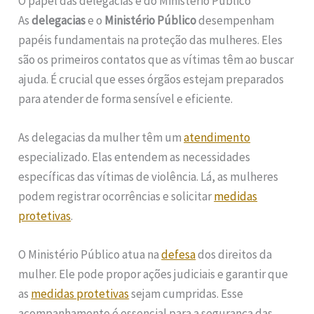
O papel das delegacias e do Ministério Público
As
delegacias
e o
Ministério Público
desempenham
papéis fundamentais na proteção das mulheres. Eles
são os primeiros contatos que as vítimas têm ao buscar
ajuda. É crucial que esses órgãos estejam preparados
para atender de forma sensível e eficiente.
As delegacias da mulher têm um
atendimento
especializado. Elas entendem as necessidades
específicas das vítimas de violência. Lá, as mulheres
podem registrar ocorrências e solicitar
medidas
protetivas
.
O Ministério Público atua na
defesa
dos direitos da
mulher. Ele pode propor ações judiciais e garantir que
as
medidas protetivas
sejam cumpridas. Esse
acompanhamento é essencial para a segurança das