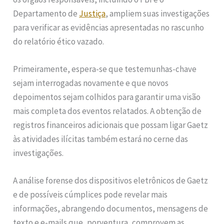
Departamento de
Justiça
, ampliem suas investigações
para verificar as evidências apresentadas no rascunho
do relatório ético vazado.
Primeiramente, espera-se que testemunhas-chave
sejam interrogadas novamente e que novos
depoimentos sejam colhidos para garantir uma visão
mais completa dos eventos relatados. A obtenção de
registros financeiros adicionais que possam ligar Gaetz
às atividades ilícitas também estará no cerne das
investigações.
A análise forense dos dispositivos eletrônicos de Gaetz
e de possíveis cúmplices pode revelar mais
informações, abrangendo documentos, mensagens de
texto e e-mails que, porventura, comprovem as