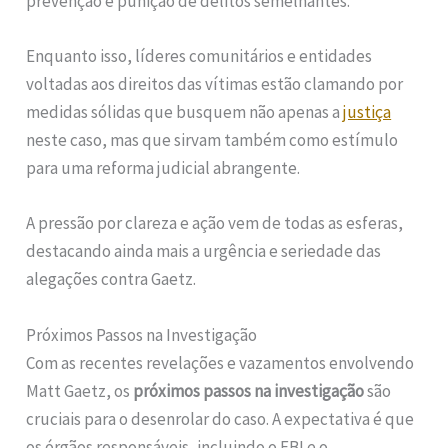
prevenção e punição de delitos semelhantes.
Enquanto isso, líderes comunitários e entidades
voltadas aos direitos das vítimas estão clamando por
medidas sólidas que busquem não apenas a
justiça
neste caso, mas que sirvam também como estímulo
para uma reforma judicial abrangente.
A pressão por clareza e ação vem de todas as esferas,
destacando ainda mais a urgência e seriedade das
alegações contra Gaetz.
Próximos Passos na Investigação
Com as recentes revelações e vazamentos envolvendo
Matt Gaetz, os
próximos passos na investigação
são
cruciais para o desenrolar do caso. A expectativa é que
os órgãos responsáveis, incluindo o FBI e o