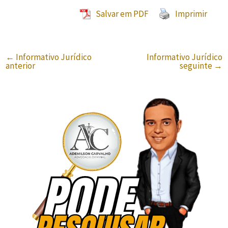
Salvar em PDF
Imprimir
←
Informativo Jurídico
Informativo Jurídico
anterior
seguinte
→