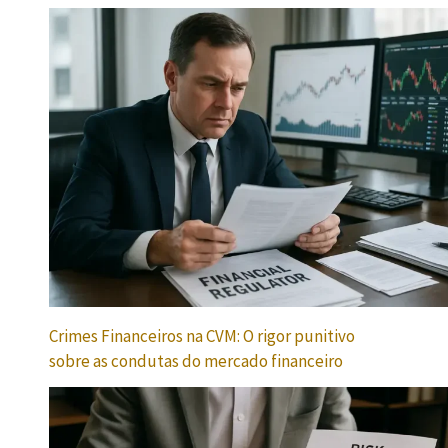
Crimes Financeiros na CVM: O rigor punitivo
sobre as condutas do mercado financeiro