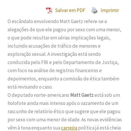
Salvar em PDF
Imprimir
O escândalo envolvendo Matt Gaetz refere-se a
alegações de que ele pagou por sexo com uma menor,
o que pode resultar em sérias implicações legais,
incluindo acusações de tráfico de menores e
exploração sexual. A investigação está sendo
conduzida pelo FBI e pelo Departamento de Justiça,
com foco na análise de registros financeiros e
depoimentos, enquanto a comissão de ética também
está revisando o caso.
O deputado norte-americano
Matt Gaetz
está sob um
holofote ainda mais intenso após o vazamento de um
rascunho de relatório ético que sugere que ele pagou
por sexo com uma menor de idade. As novas evidências
vêm à tona enquanto sua
carreira
política já está cheia