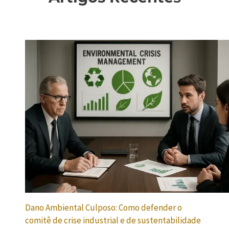
Dano Ambiental Culposo: Como defender o
comitê de crise industrial e de sustentabilidade