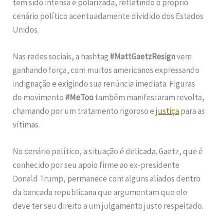
tem sido intensa e polarizada, refletindo o próprio
cenário político acentuadamente dividido dos Estados
Unidos.
Nas redes sociais, a hashtag
#MattGaetzResign
vem
ganhando força, com muitos americanos expressando
indignação e exigindo sua renúncia imediata. Figuras
do movimento
#MeToo
também manifestaram revolta,
chamando por um tratamento rigoroso e
justiça
para as
vítimas.
No cenário político, a situação é delicada. Gaetz, que é
conhecido por seu apoio firme ao ex-presidente
Donald Trump, permanece com alguns aliados dentro
da bancada republicana que argumentam que ele
deve ter seu direito a um julgamento justo respeitado.