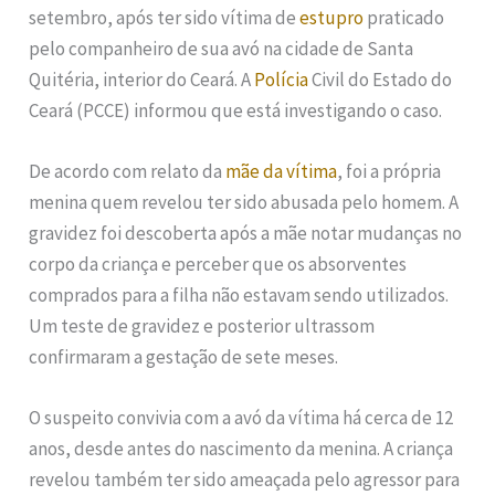
setembro, após ter sido vítima de
estupro
praticado
pelo companheiro de sua avó na cidade de Santa
Quitéria, interior do Ceará. A
Polícia
Civil do Estado do
Ceará (PCCE) informou que está investigando o caso.
De acordo com relato da
mãe da vítima
, foi a própria
menina quem revelou ter sido abusada pelo homem. A
gravidez foi descoberta após a mãe notar mudanças no
corpo da criança e perceber que os absorventes
comprados para a filha não estavam sendo utilizados.
Um teste de gravidez e posterior ultrassom
confirmaram a gestação de sete meses.
O suspeito convivia com a avó da vítima há cerca de 12
anos, desde antes do nascimento da menina. A criança
revelou também ter sido ameaçada pelo agressor para