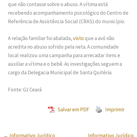
que não contasse sobre o abuso. A vítima está
recebendo acompanhamento psicológico do Centro de
Referência de Assistência Social (CRAS) do município.
A relação familiar foi abalada,
visto
que a avó não
acredita no abuso sofrido pela neta. A comunidade
local realizou uma campanha para arrecadar itens e
auxiliar a vítima e o bebê. As investigações seguem a
cargo da Delegacia Municipal de Santa Quitéria.
Fonte: G1 Ceará
Salvar em PDF
Imprimir
←
Informativo Jurídico
Informativo Jurídico