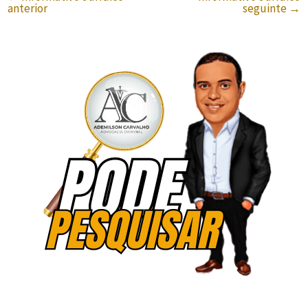
anterior
seguinte
→