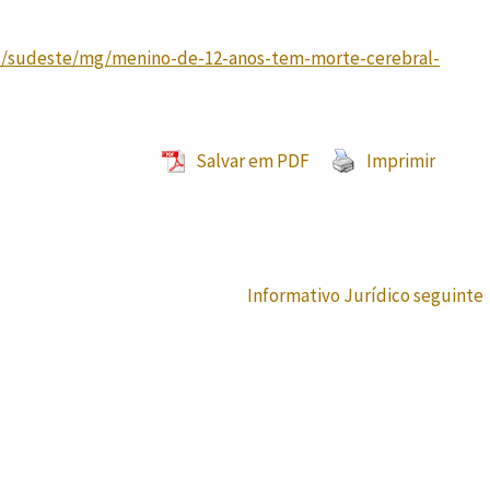
al/sudeste/mg/menino-de-12-anos-tem-morte-cerebral-
Salvar em PDF
Imprimir
Informativo Jurídico seguinte