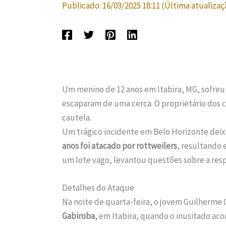
Publicado:
16/03/2025 18:11
(Última atualizaç
Um menino de 12 anos em Itabira, MG, sofreu 
escaparam de uma cerca. O proprietário dos c
cautela.
Um trágico incidente em Belo Horizonte de
anos foi atacado por rottweilers
, resultando
um lote vago, levantou questões sobre a res
Detalhes do Ataque
Na noite de quarta-feira, o jovem Guilherme
Gabiroba
, em Itabira, quando o inusitado ac