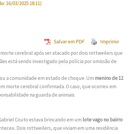
ão:
16/03/2025 18:11
)
Salvar em PDF
Imprimir
morte cerebral após ser atacado por dois rottweilers que
ães está sendo investigado pela polícia por omissão de
ixou a comunidade em estado de choque. Um
menino de 12
 em morte cerebral confirmada. O caso, que ocorreu em
ponsabilidade na guarda de animais.
 Gabriel Couto estava brincando em um
lote vago no bairro
onteceu. Dois rottweilers, que viviam em uma residência