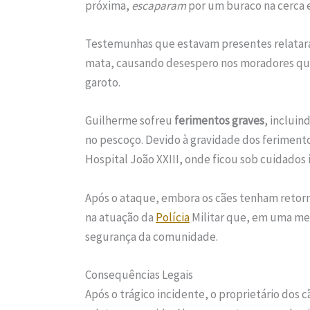
próxima,
escaparam
por um buraco na cerca e
Testemunhas que estavam presentes relatara
mata, causando desespero nos moradores que
garoto.
Guilherme sofreu
ferimentos graves
, inclui
no pescoço. Devido à gravidade dos ferimento
Hospital João XXIII, onde ficou sob cuidados 
Após o ataque, embora os cães tenham retorn
na atuação da
Polícia
Militar que, em uma med
segurança da comunidade.
Consequências Legais
Após o trágico incidente, o proprietário dos