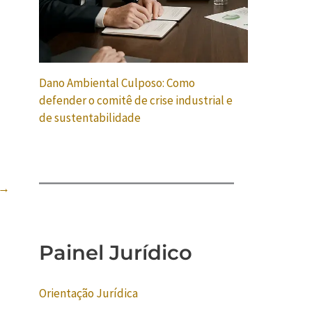
Dano Ambiental Culposo: Como
defender o comitê de crise industrial e
de sustentabilidade
→
Painel Jurídico
Orientação Jurídica