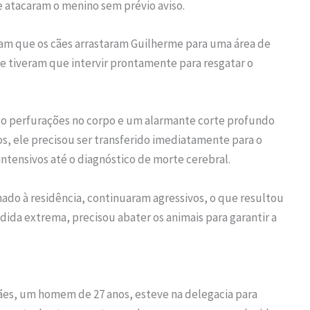
 atacaram o menino sem prévio aviso.
m que os cães arrastaram Guilherme para uma área de
 tiveram que intervir prontamente para resgatar o
ndo perfurações no corpo e um alarmante corte profundo
s, ele precisou ser transferido imediatamente para o
intensivos até o diagnóstico de morte cerebral.
ado à residência, continuaram agressivos, o que resultou
ida extrema, precisou abater os animais para garantir a
 cães, um homem de 27 anos, esteve na delegacia para