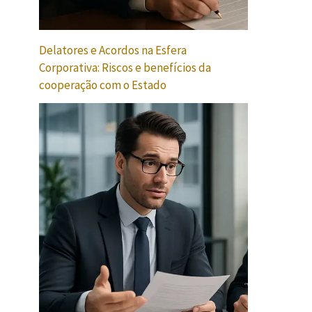
Delatores e Acordos na Esfera
Corporativa: Riscos e benefícios da
cooperação com o Estado