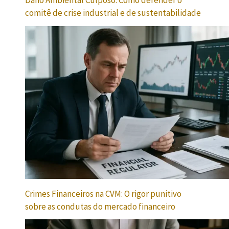
Dano Ambiental Culposo: Como defender o
comitê de crise industrial e de sustentabilidade
Crimes Financeiros na CVM: O rigor punitivo
sobre as condutas do mercado financeiro