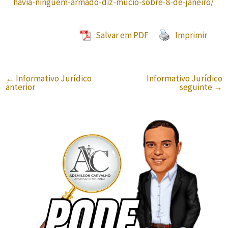
havia-ninguem-armado-diz-mucio-sobre-8-de-janeiro/
Salvar em PDF
Imprimir
←
Informativo Jurídico
Informativo Jurídico
anterior
seguinte
→