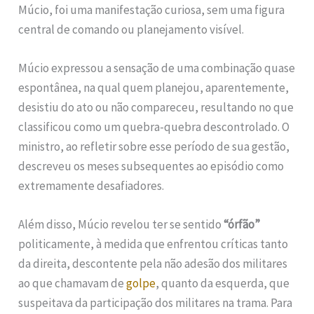
Múcio, foi uma manifestação curiosa, sem uma figura
central de comando ou planejamento visível.
Múcio expressou a sensação de uma combinação quase
espontânea, na qual quem planejou, aparentemente,
desistiu do ato ou não compareceu, resultando no que
classificou como um quebra-quebra descontrolado. O
ministro, ao refletir sobre esse período de sua gestão,
descreveu os meses subsequentes ao episódio como
extremamente desafiadores.
Além disso, Múcio revelou ter se sentido
“órfão”
politicamente, à medida que enfrentou críticas tanto
da direita, descontente pela não adesão dos militares
ao que chamavam de
golpe
, quanto da esquerda, que
suspeitava da participação dos militares na trama. Para