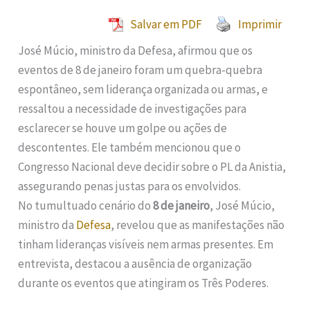
Salvar em PDF
Imprimir
José Múcio, ministro da Defesa, afirmou que os
eventos de 8 de janeiro foram um quebra-quebra
espontâneo, sem liderança organizada ou armas, e
ressaltou a necessidade de investigações para
esclarecer se houve um golpe ou ações de
descontentes. Ele também mencionou que o
Congresso Nacional deve decidir sobre o PL da Anistia,
assegurando penas justas para os envolvidos.
No tumultuado cenário do
8 de janeiro
, José Múcio,
ministro da
Defesa
, revelou que as manifestações não
tinham lideranças visíveis nem armas presentes. Em
entrevista, destacou a ausência de organização
durante os eventos que atingiram os Três Poderes.