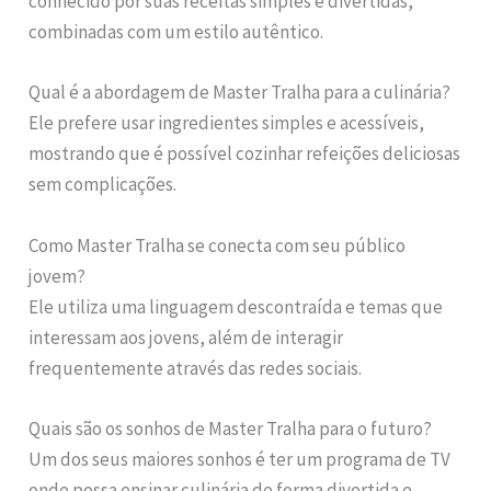
conhecido por suas receitas simples e divertidas,
combinadas com um estilo autêntico.
Qual é a abordagem de Master Tralha para a culinária?
Ele prefere usar ingredientes simples e acessíveis,
mostrando que é possível cozinhar refeições deliciosas
sem complicações.
Como Master Tralha se conecta com seu público
jovem?
Ele utiliza uma linguagem descontraída e temas que
interessam aos jovens, além de interagir
frequentemente através das redes sociais.
Quais são os sonhos de Master Tralha para o futuro?
Um dos seus maiores sonhos é ter um programa de TV
onde possa ensinar culinária de forma divertida e