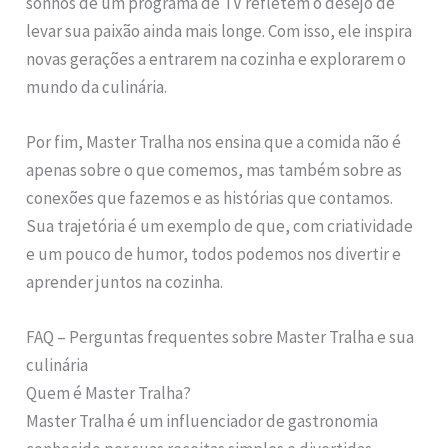
sonhos de um programa de TV refletem o desejo de
levar sua paixão ainda mais longe. Com isso, ele inspira
novas gerações a entrarem na cozinha e explorarem o
mundo da culinária.
Por fim, Master Tralha nos ensina que a comida não é
apenas sobre o que comemos, mas também sobre as
conexões que fazemos e as histórias que contamos.
Sua trajetória é um exemplo de que, com criatividade
e um pouco de humor, todos podemos nos divertir e
aprender juntos na cozinha.
FAQ – Perguntas frequentes sobre Master Tralha e sua
culinária
Quem é Master Tralha?
Master Tralha é um influenciador de gastronomia