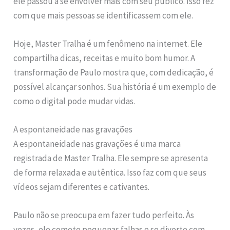
ele passou a se envolver mais com seu público. Isso fez
com que mais pessoas se identificassem com ele.
Hoje, Master Tralha é um fenômeno na internet. Ele
compartilha dicas, receitas e muito bom humor. A
transformação de Paulo mostra que, com dedicação, é
possível alcançar sonhos. Sua história é um exemplo de
como o digital pode mudar vidas.
A espontaneidade nas gravações
A espontaneidade nas gravações é uma marca
registrada de Master Tralha. Ele sempre se apresenta
de forma relaxada e autêntica. Isso faz com que seus
vídeos sejam diferentes e cativantes.
Paulo não se preocupa em fazer tudo perfeito. Às
vezes, ele comete pequenas falhas e se diverte com