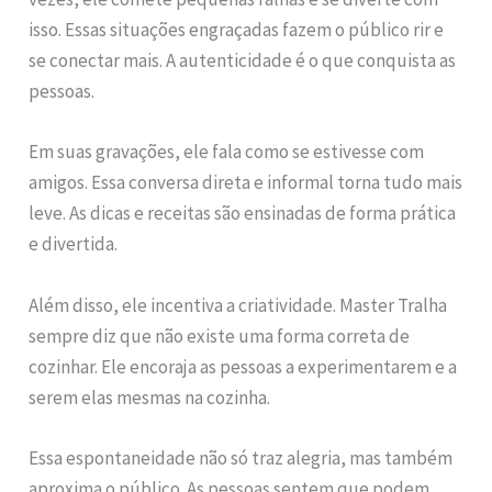
isso. Essas situações engraçadas fazem o público rir e
se conectar mais. A autenticidade é o que conquista as
pessoas.
Em suas gravações, ele fala como se estivesse com
amigos. Essa conversa direta e informal torna tudo mais
leve. As dicas e receitas são ensinadas de forma prática
e divertida.
Além disso, ele incentiva a criatividade. Master Tralha
sempre diz que não existe uma forma correta de
cozinhar. Ele encoraja as pessoas a experimentarem e a
serem elas mesmas na cozinha.
Essa espontaneidade não só traz alegria, mas também
aproxima o público. As pessoas sentem que podem