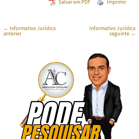
Salvar em PDF
Imprimir
←
Informativo Jurídico
Informativo Jurídico
anterior
seguinte
→