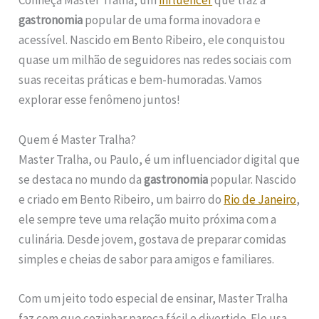
Conheça Master Tralha, um
influencer
que traz a
gastronomia
popular de uma forma inovadora e
acessível. Nascido em Bento Ribeiro, ele conquistou
quase um milhão de seguidores nas redes sociais com
suas receitas práticas e bem-humoradas. Vamos
explorar esse fenômeno juntos!
Quem é Master Tralha?
Master Tralha, ou Paulo, é um influenciador digital que
se destaca no mundo da
gastronomia
popular. Nascido
e criado em Bento Ribeiro, um bairro do
Rio de Janeiro
,
ele sempre teve uma relação muito próxima com a
culinária. Desde jovem, gostava de preparar comidas
simples e cheias de sabor para amigos e familiares.
Com um jeito todo especial de ensinar, Master Tralha
faz com que cozinhar pareça fácil e divertido. Ele usa