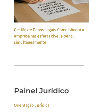
Gestão de Danos Legais: Como blindar a
empresa nas esferas cível e penal
simultaneamente
→
Painel Jurídico
Orientação Jurídica