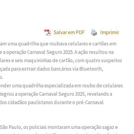
Salvar em PDF
Imprimir
eram uma quadrilha que roubava celulares e cartões em
 a operação Carnaval Seguro 2025. A ação resultou na
ulares e seis maquininhas de cartão, com quatro suspeitos
nçada para extrair dados bancários via Bluetooth,
o.
prender uma quadrilha especializada em roubo de celulares
ntegrou a operação Carnaval Seguro 2025, revelando a
os cidadãos paulistanos durante o pré-Carnaval.
São Paulo, os policiais montaram uma operação sagaz e