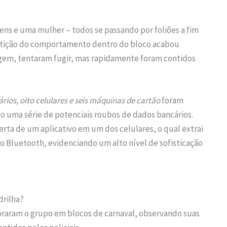
ns e uma mulher – todos se passando por foliões a fim
petição do comportamento dentro do bloco acabou
agem, tentaram fugir, mas rapidamente foram contidos
rios, oito celulares e seis máquinas de cartão
foram
o uma série de potenciais roubos de dados bancários.
rta de um aplicativo em um dos celulares, o qual extrai
do Bluetooth, evidenciando um alto nível de sofisticação
drilha?
itoraram o grupo em blocos de carnaval, observando suas