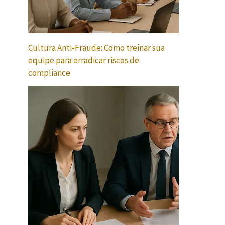
Cultura Anti-Fraude: Como treinar sua
equipe para erradicar riscos de
compliance