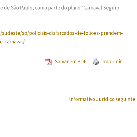
te de São Paulo, como parte do plano “Carnaval Seguro
l/sudeste/sp/policiais-disfarcados-de-folioes-prendem-
e-carnaval/
Salvar em PDF
Imprimir
Informativo Jurídico seguinte