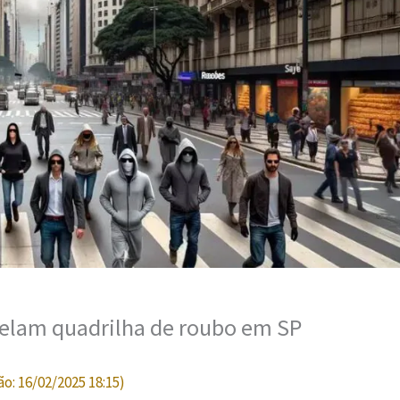
telam quadrilha de roubo em SP
ão:
16/02/2025 18:15
)