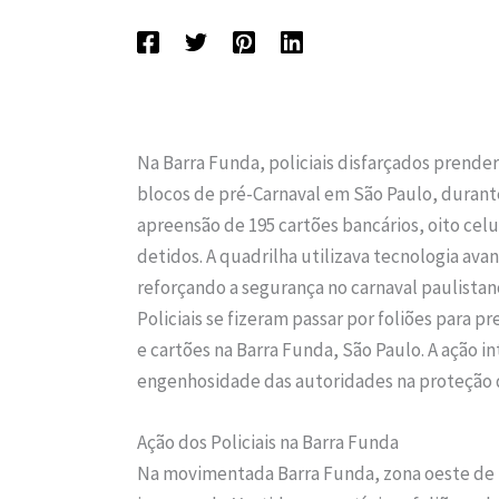
Na Barra Funda, policiais disfarçados prend
blocos de pré-Carnaval em São Paulo, durante
apreensão de 195 cartões bancários, oito cel
detidos. A quadrilha utilizava tecnologia ava
reforçando a segurança no carnaval paulistan
Policiais se fizeram passar por foliões para 
e cartões na Barra Funda, São Paulo. A ação i
engenhosidade das autoridades na proteção d
Ação dos Policiais na Barra Funda
Na movimentada Barra Funda, zona oeste de 