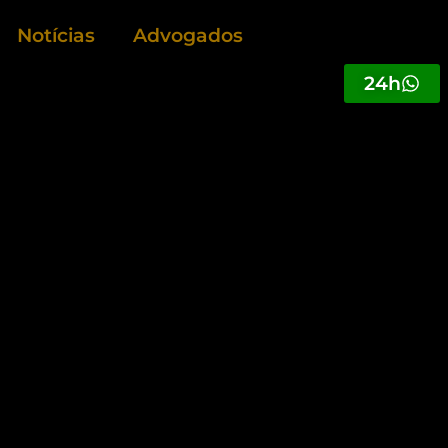
Notícias
Advogados
24h