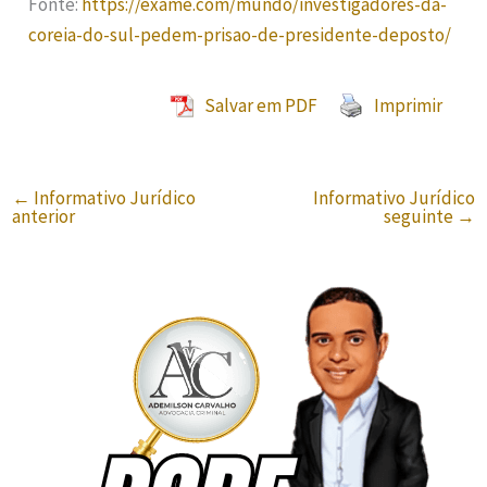
Fonte:
https://exame.com/mundo/investigadores-da-
coreia-do-sul-pedem-prisao-de-presidente-deposto/
Salvar em PDF
Imprimir
←
Informativo Jurídico
Informativo Jurídico
anterior
seguinte
→