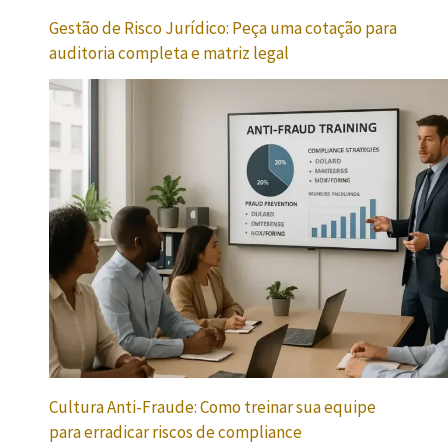
Gestão de Risco Jurídico: Peça uma cotação para
auditoria completa e matriz legal
Cultura Anti-Fraude: Como treinar sua equipe
para erradicar riscos de compliance