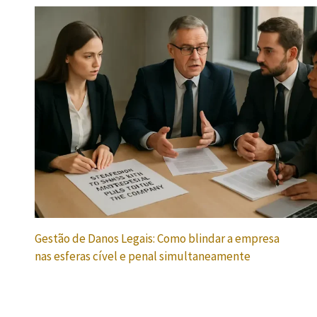
Gestão de Danos Legais: Como blindar a empresa
nas esferas cível e penal simultaneamente