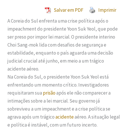
Salvar em PDF
Imprimir
A Coreia do Sul enfrenta uma crise política após o
impeachment do presidente Yoon Suk Yeol, que pode
ser preso por impor lei marcial. O presidente interino
Choi Sang-mok lida com desafios de segurança e
estabilidade, enquanto o país aguarda uma decisão
judicial crucial até junho, em meio a um trágico
acidente aéreo.
Na Coreia do Sul, o presidente Yoon Suk Yeol está
enfrentando um momento crítico. Investigadores
requisitaram sua
prisão
após ele não comparecer a
intimações sobre a lei marcial. Seu governo já
sobreviveu a um impeachment e a crise política se
agrava após um trágico
acidente
aéreo. A situação legal
e política é instável, com um futuro incerto.