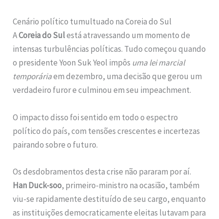
Cenário político tumultuado na Coreia do Sul
A
Coreia do Sul
está atravessando um momento de
intensas turbulências políticas. Tudo começou quando
o presidente Yoon Suk Yeol impôs
uma lei marcial
temporária
em dezembro, uma decisão que gerou um
verdadeiro furor e culminou em seu impeachment.
O impacto disso foi sentido em todo o espectro
político do país, com tensões crescentes e incertezas
pairando sobre o futuro.
Os desdobramentos desta crise não pararam por aí.
Han Duck-soo
, primeiro-ministro na ocasião, também
viu-se rapidamente destituído de seu cargo, enquanto
as instituições democraticamente eleitas lutavam para