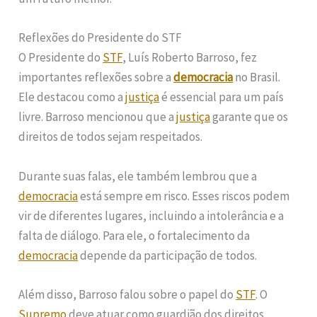
Reflexões do Presidente do STF
O Presidente do
STF
, Luís Roberto Barroso, fez
importantes reflexões sobre a
democracia
no Brasil.
Ele destacou como a
justiça
é essencial para um país
livre. Barroso mencionou que a
justiça
garante que os
direitos de todos sejam respeitados.
Durante suas falas, ele também lembrou que a
democracia
está sempre em risco. Esses riscos podem
vir de diferentes lugares, incluindo a intolerância e a
falta de diálogo. Para ele, o fortalecimento da
democracia
depende da participação de todos.
Além disso, Barroso falou sobre o papel do
STF
. O
Supremo
deve atuar como guardião dos direitos