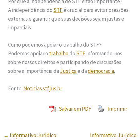
Por que a independência do STF é tão importante?
A independência do
STF
é crucial para evitar pressões
externas e garantir que suas decisões sejam justas e
imparciais.
Como podemos apoiar o trabalho do STF?
Podemos apoiar o
trabalho
do
STF
informando-nos
sobre nossos direitos e participando de discussões
sobre a importância da
Justiça
e da
democracia
.
Fonte:
Noticias.stf.jus.br
Salvar em PDF
Imprimir
←
Informativo Jurídico
Informativo Jurídico