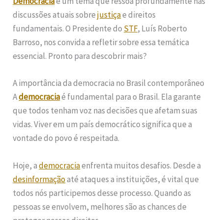
Democracia
é um tema que ressoa profundamente nas
discussões atuais sobre
justiça
e direitos
fundamentais. O Presidente do
STF
, Luís Roberto
Barroso, nos convida a refletir sobre essa temática
essencial. Pronto para descobrir mais?
A importância da democracia no Brasil contemporâneo
A
democracia
é fundamental para o Brasil. Ela garante
que todos tenham voz nas decisões que afetam suas
vidas. Viver em um país democrático significa que a
vontade do povo é respeitada.
Hoje, a
democracia
enfrenta muitos desafios. Desde a
desinformação
até ataques a instituições, é vital que
todos nós participemos desse processo. Quando as
pessoas se envolvem, melhores são as chances de