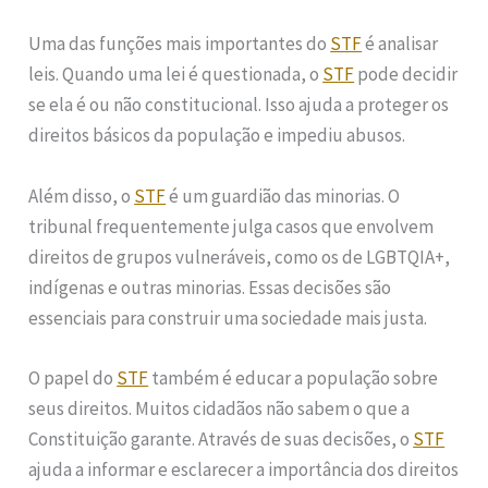
Uma das funções mais importantes do
STF
é analisar
leis. Quando uma lei é questionada, o
STF
pode decidir
se ela é ou não constitucional. Isso ajuda a proteger os
direitos básicos da população e impediu abusos.
Além disso, o
STF
é um guardião das minorias. O
tribunal frequentemente julga casos que envolvem
direitos de grupos vulneráveis, como os de LGBTQIA+,
indígenas e outras minorias. Essas decisões são
essenciais para construir uma sociedade mais justa.
O papel do
STF
também é educar a população sobre
seus direitos. Muitos cidadãos não sabem o que a
Constituição garante. Através de suas decisões, o
STF
ajuda a informar e esclarecer a importância dos direitos