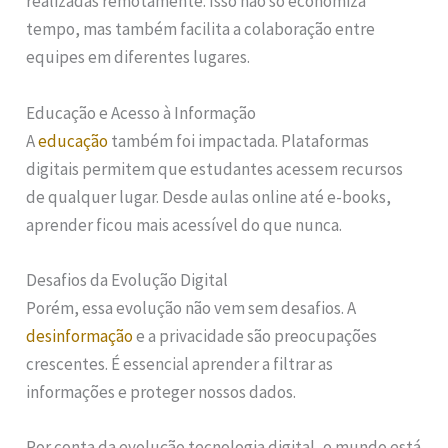
realizadas remotamente. Isso não só economiza
tempo, mas também facilita a colaboração entre
equipes em diferentes lugares.
Educação e Acesso à Informação
A
educação
também foi impactada. Plataformas
digitais permitem que estudantes acessem recursos
de qualquer lugar. Desde aulas online até e-books,
aprender ficou mais acessível do que nunca.
Desafios da Evolução Digital
Porém, essa evolução não vem sem desafios. A
desinformação
e a privacidade são preocupações
crescentes. É essencial aprender a filtrar as
informações e proteger nossos dados.
Por conta da evolução tecnologia digital, o mundo está