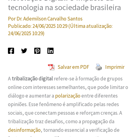
tecnologia na sociedade brasileira
Por
Dr. Ademilson Carvalho Santos
Publicado:
24/06/2025 10:29
(Última atualização:
24/06/2025 10:29
)
Salvar em PDF
Imprimir
A
tribalização digital
refere-se à formação de grupos
online com interesses semelhantes, que pode limitar o
diálogo e aumentar a
polarização
entre diferentes
opiniões. Esse fenômeno é amplificado pelas redes
sociais, que conectam pessoas e reforçam crenças. A
tribalização traz desafios, como a propagação da
desinformação
, tornando essencial a verificação de