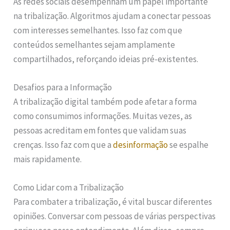
As redes sociais desempenham um papel importante
na tribalização. Algoritmos ajudam a conectar pessoas
com interesses semelhantes. Isso faz com que
conteúdos semelhantes sejam amplamente
compartilhados, reforçando ideias pré-existentes.
Desafios para a Informação
A tribalização digital também pode afetar a forma
como consumimos informações. Muitas vezes, as
pessoas acreditam em fontes que validam suas
crenças. Isso faz com que a
desinformação
se espalhe
mais rapidamente.
Como Lidar com a Tribalização
Para combater a tribalização, é vital buscar diferentes
opiniões. Conversar com pessoas de várias perspectivas