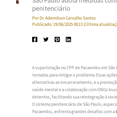
São Paulo adota medidas cont
penitenciário
Por
Dr. Ademilson Carvalho Santos
Publicado:
19/06/2025 00:13
(Última atualizaç
A superlotação no CPP de Pacaembu em São Pa
tomadas para mitigar o problema. Essas açõe
alternativas ao encarceramento, e a promoção
saúde mental e a colaboração com ONGs bus
detentos, facilitando sua reintegração à soci
O sistema penitenciário de São Paulo, especi
Pacaembu, enfrenta grandes desafios com a