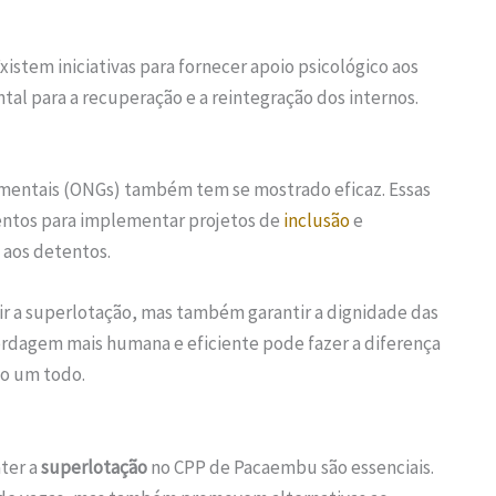
istem iniciativas para fornecer apoio psicológico aos
l para a recuperação e a reintegração dos internos.
mentais (ONGs) também tem se mostrado eficaz. Essas
entos para implementar projetos de
inclusão
e
 aos detentos.
r a superlotação, mas também garantir a dignidade das
rdagem mais humana e eficiente pode fazer a diferença
mo um todo.
ter a
superlotação
no CPP de Pacaembu são essenciais.