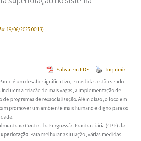
ra superlotação no sistema
ão:
19/06/2025 00:13
)
Salvar em PDF
Imprimir
ulo é um desafio significativo, e medidas estão sendo
s incluem a criação de mais vagas, a implementação de
 de programas de ressocialização. Além disso, o foco em
cam promover um ambiente mais humano e digno para os
edade.
almente no Centro de Progressão Penitenciária (CPP) de
superlotação
. Para melhorar a situação, várias medidas