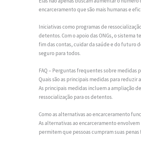
Elas não apenas buscam aumentar o número 
encarceramento que são mais humanas e efic
Iniciativas como programas de ressocializaçã
detentos. Com o apoio das ONGs, o sistema te
fim das contas, cuidar da saúde e do futuro do
seguro para todos.
FAQ – Perguntas frequentes sobre medidas 
Quais são as principais medidas para reduzi
As principais medidas incluem a ampliação d
ressocialização para os detentos.
Como as alternativas ao encarceramento fun
As alternativas ao encarceramento envolvem 
permitem que pessoas cumpram suas penas 