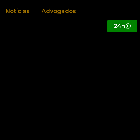
Notícias
Advogados
24h