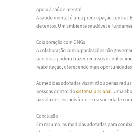
Apoio à saúde mental
A saúde mental é uma preocupação central. Ex
detentos. Um ambiente saudável é fundamenta
Colaboração com ONGs
A colaboração com organizações não governa
parcerias podem trazer recursos e conhecim
reabilitação, oferecendo mais oportunidades
As medidas adotadas visam não apenas reduzi
pessoas dentro do
sistema prisional
. Uma abo
na vida desses indivíduos e da sociedade co
Conclusão
Em resumo, as medidas adotadas para comba