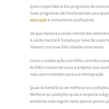
Qual a importância dos programas de ressoci
Esses programas são fundamentais para ajuda
educação
e treinamento profissional.
De que maneira a saúde mental dos detentos
A saúde mental é tratada por meio de suporte
lidarem com suas dificuldades emocionais.
Como a colaboração com ONGs contribui para 
As ONGs trazem recursos e projetos que auxi
mais oportunidades para sua reintegração.
Quais os benefícios de melhorar as condições
Melhorar as condições ajuda a respeitar a d
ambiente mais seguro tanto para os presos q