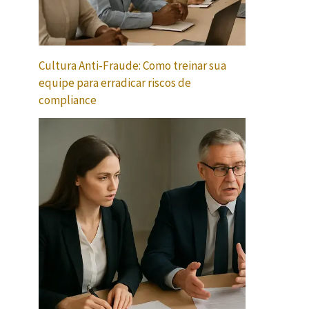
Cultura Anti-Fraude: Como treinar sua
equipe para erradicar riscos de
compliance