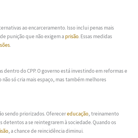
ternativas ao encarceramento. Isso inclui penas mais
s de punição que não exigem a
prisão
. Essas medidas
isões
.
s dentro do CPP. O governo está investindo em reformas e
so não só cria mais espaço, mas também melhores
ão sendo priorizados. Oferecer
educação
, treinamento
 os detentos a se reintegrarem à sociedade. Quando os
isão
, a chance de reincidência diminui.