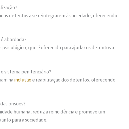
alização?
r os detentos a se reintegrarem à sociedade, oferecendo
 é abordada?
 psicológico, que é oferecido para ajudar os detentos a
o sistema penitenciário?
liam na
inclusão
e reabilitação dos detentos, oferecendo
 das prisões?
ignidade humana, reduz a reincidência e promove um
uanto para a sociedade.