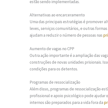
estão sendo implementadas.
Alternativas ao encarceramento
Uma das principais estratégias é promover al
leves, serviços comunitários, e outras forma
ajudam a reduzir o número de pessoas nas
pr
Aumento de vagas no CPP
Outra ação importante é a ampliação das vaga
construções de novas unidades prisionais. Is
condições para os detentos.
Programas de ressocialização
Além disso, programas de ressocialização est
profissional e apoio psicológico pode ajudar
internos são preparados para a vida fora da
pr