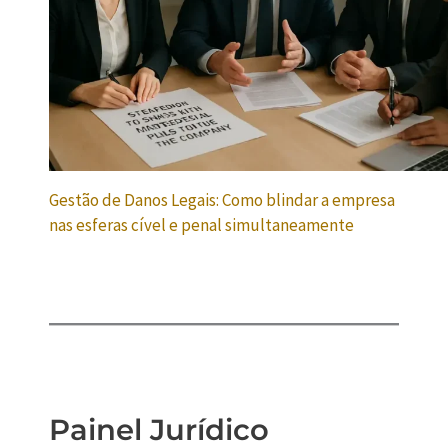
Gestão de Danos Legais: Como blindar a empresa
nas esferas cível e penal simultaneamente
Painel Jurídico