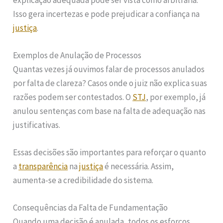
Isso gera incertezas e pode prejudicar a confiança na
justiça
.
Exemplos de Anulação de Processos
Quantas vezes já ouvimos falar de processos anulados
por falta de clareza? Casos onde o juiz não explica suas
razões podem ser contestados. O
STJ
, por exemplo, já
anulou sentenças com base na falta de adequação nas
justificativas.
Essas decisões são importantes para reforçar o quanto
a
transparência
na
justiça
é necessária. Assim,
aumenta-se a credibilidade do sistema.
Consequências da Falta de Fundamentação
Quando uma decisão é anulada, todos os esforços