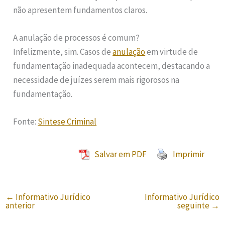
não apresentem fundamentos claros.
A anulação de processos é comum?
Infelizmente, sim. Casos de
anulação
em virtude de
fundamentação inadequada acontecem, destacando a
necessidade de juízes serem mais rigorosos na
fundamentação.
Fonte:
Sintese Criminal
Salvar em PDF
Imprimir
←
Informativo Jurídico
Informativo Jurídico
anterior
seguinte
→