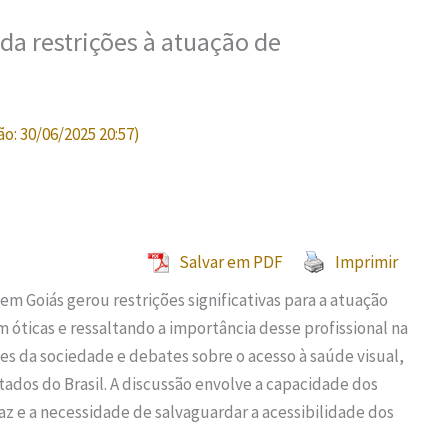
da restrições à atuação de
ão:
30/06/2025 20:57
)
Salvar em PDF
Imprimir
em Goiás gerou restrições significativas para a atuação
 óticas e ressaltando a importância desse profissional na
s da sociedade e debates sobre o acesso à saúde visual,
ados do Brasil. A discussão envolve a capacidade dos
z e a necessidade de salvaguardar a acessibilidade dos