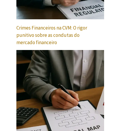
Crimes Financeiros na CVM: O rigor
punitivo sobre as condutas do
mercado financeiro