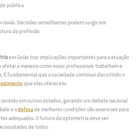
de pública.
m Goiás. Decisões semelhantes podem surgir em
uturo da profissão.
tria
em Goiás traz implicações importantes para a atuação
 afetar a maneira como esses profissionais trabalham e
. É fundamental que a sociedade continue discutindo o
endimento
que eles oferecem.
r sentido em outros estados, gerando um debate nacional
dade e a
defesa
de melhores condições são essenciais para
tos adequados. O futuro da optometria deve ser
ecessidades de todos.