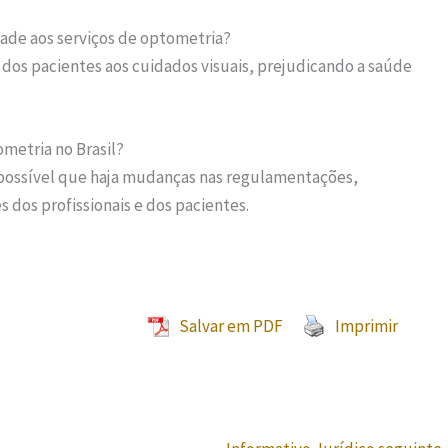
dade aos serviços de optometria?
 dos pacientes aos cuidados visuais, prejudicando a saúde
metria no Brasil?
 possível que haja mudanças nas regulamentações,
 dos profissionais e dos pacientes.
Salvar em PDF
Imprimir