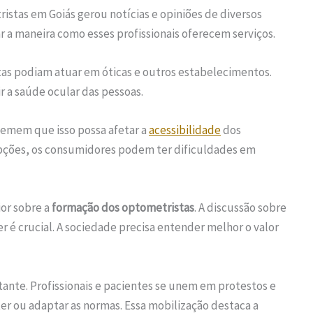
istas em Goiás gerou notícias e opiniões de diversos
 a maneira como esses profissionais oferecem serviços.
as podiam atuar em óticas e outros estabelecimentos.
r a saúde ocular das pessoas.
emem que isso possa afetar a
acessibilidade
dos
opções, os consumidores podem ter dificuldades em
or sobre a
formação dos optometristas
. A discussão sobre
r é crucial. A sociedade precisa entender melhor o valor
nte. Profissionais e pacientes se unem em protestos e
ter ou adaptar as normas. Essa mobilização destaca a