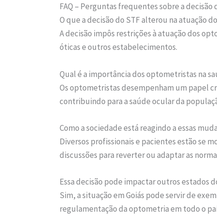
FAQ – Perguntas frequentes sobre a decisão 
O que a decisão do STF alterou na atuação d
A decisão impôs restrições à atuação dos opt
óticas e outros estabelecimentos.
Qual é a importância dos optometristas na s
Os optometristas desempenham um papel cruci
contribuindo para a saúde ocular da populaç
Como a sociedade está reagindo a essas mud
Diversos profissionais e pacientes estão se 
discussões para reverter ou adaptar as norma
Essa decisão pode impactar outros estados do
Sim, a situação em Goiás pode servir de exe
regulamentação da optometria em todo o paí