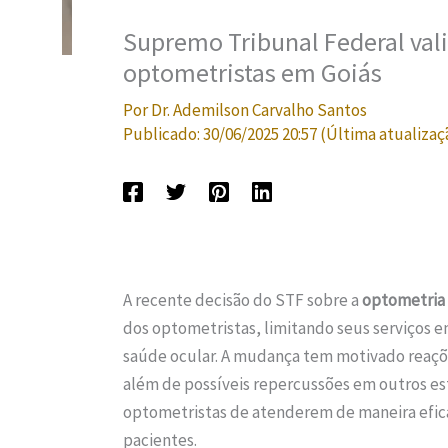
Supremo Tribunal Federal vali
optometristas em Goiás
Por
Dr. Ademilson Carvalho Santos
Publicado:
30/06/2025 20:57
(Última atualizaç
A recente decisão do STF sobre a
optometria
dos optometristas, limitando seus serviços em
saúde ocular. A mudança tem motivado reaçõe
além de possíveis repercussões em outros est
optometristas de atenderem de maneira efica
pacientes.