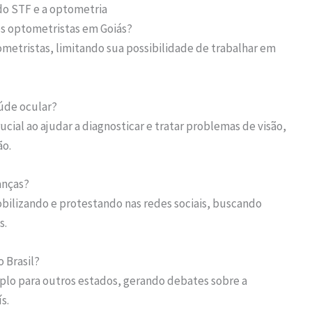
do STF e a optometria
os optometristas em Goiás?
ometristas, limitando sua possibilidade de trabalhar em
aúde ocular?
al ao ajudar a diagnosticar e tratar problemas de visão,
ão.
anças?
mobilizando e protestando nas redes sociais, buscando
s.
 Brasil?
mplo para outros estados, gerando debates sobre a
s.