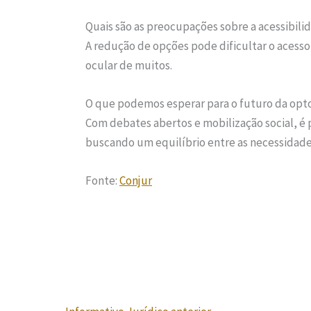
Quais são as preocupações sobre a acessibili
A redução de opções pode dificultar o acesso
ocular de muitos.
O que podemos esperar para o futuro da opto
Com debates abertos e mobilização social, é
buscando um equilíbrio entre as necessidades
Fonte:
Conjur