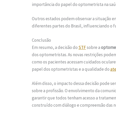
importância do papel do optometrista na saú
Outros estados podem observar a situação e
diferentes partes do Brasil, influenciando o f
Conclusão
Em resumo, a decisão do
STF
sobre a
optome
dos optometristas. As novas restrições podem
como os pacientes acessam cuidados oculares
papel dos optometristas e a qualidade do
at
Além disso, o impacto dessa decisão pode se
sobre a profissão. O envolvimento da comuni
garantir que todos tenham acesso a tratamen
construído com diálogo e compreensão das n