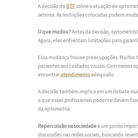
A decisão do
STF
sobre a atuação de optometr
setores. As restrições colocadas podem mudar
O que mudou?
Antes da decisão, optometrist
Agora, eles enfrentam limitações para garanti
Essa mudança trouxe preocupações. Muitos t
pacientes aos cuidados visuais. Com menos 
encontrar
atendimento
adequado.
A decisão também implica em um debate mai
o que esses profissionais podem e devem faze
da optometria.
Repercussão na sociedade
é um ponto importa
discussões nas redes sociais, buscando rever