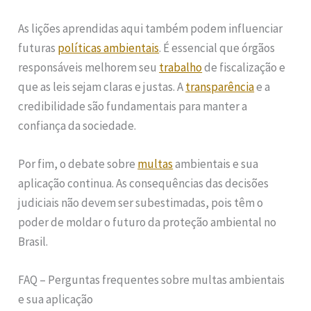
As lições aprendidas aqui também podem influenciar
futuras
políticas ambientais
. É essencial que órgãos
responsáveis melhorem seu
trabalho
de fiscalização e
que as leis sejam claras e justas. A
transparência
e a
credibilidade são fundamentais para manter a
confiança da sociedade.
Por fim, o debate sobre
multas
ambientais e sua
aplicação continua. As consequências das decisões
judiciais não devem ser subestimadas, pois têm o
poder de moldar o futuro da proteção ambiental no
Brasil.
FAQ – Perguntas frequentes sobre multas ambientais
e sua aplicação