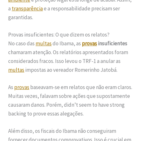
a
transparência
e a responsabilidade precisam ser
garantidas.
Provas insuficientes: O que dizem os relatos?
No caso das
multas
do Ibama, as
provas
insuficientes
chamaram atenção. Os relatórios apresentados foram
considerados fracos. Isso levou o TRF-1 a anular as
multas
impostas ao vereador Romerinho Jatobá.
As
provas
baseavam-se em relatos que não eram claros.
Muitas vezes, falavam sobre ações que supostamente
causaram danos. Porém, didn’t seem to have strong
backing to prove essas alegações.
Além disso, os fiscais do Ibama não conseguiram
fornecer documentos comprovativos. Isso é crucial em