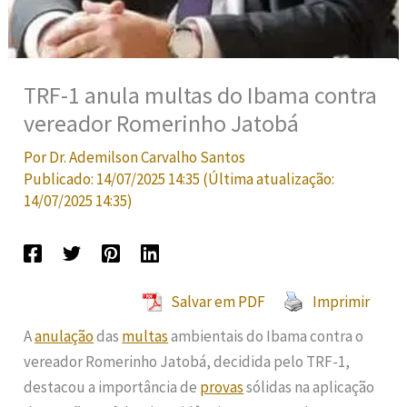
TRF-1 anula multas do Ibama contra
vereador Romerinho Jatobá
Por
Dr. Ademilson Carvalho Santos
Publicado:
14/07/2025 14:35
(Última atualização:
14/07/2025 14:35
)
Salvar em PDF
Imprimir
A
anulação
das
multas
ambientais do Ibama contra o
vereador Romerinho Jatobá, decidida pelo TRF-1,
destacou a importância de
provas
sólidas na aplicação