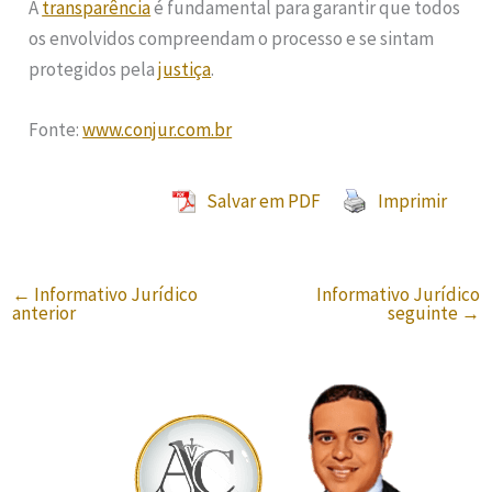
A
transparência
é fundamental para garantir que todos
os envolvidos compreendam o processo e se sintam
protegidos pela
justiça
.
Fonte:
www.conjur.com.br
Salvar em PDF
Imprimir
←
Informativo Jurídico
Informativo Jurídico
anterior
seguinte
→