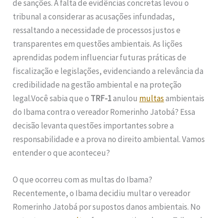
de sanções. A falta de evidências concretas levou o
tribunal a considerar as acusações infundadas,
ressaltando a necessidade de processos justos e
transparentes em questões ambientais. As lições
aprendidas podem influenciar futuras práticas de
fiscalização e legislações, evidenciando a relevância da
credibilidade na gestão ambiental e na proteção
legal.Você sabia que o
TRF-1
anulou
multas
ambientais
do Ibama contra o vereador Romerinho Jatobá? Essa
decisão levanta questões importantes sobre a
responsabilidade e a prova no direito ambiental. Vamos
entender o que aconteceu?
O que ocorreu com as multas do Ibama?
Recentemente, o Ibama decidiu multar o vereador
Romerinho Jatobá por supostos danos ambientais. No