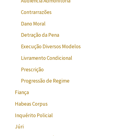
Audiência Admonitória
Contrarrazões
Dano Moral
Detração da Pena
Execução Diversos Modelos
Livramento Condicional
Prescrição
Progressão de Regime
Fiança
Habeas Corpus
Inquérito Policial
Júri