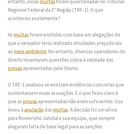
entanto, essas
multas
foram questionadas no Tribunal
Regional Federal da 1ª Região (TRF-1). O que
aconteceu exatamente?
As
multas
foram emitidas com base em alegações de
que o vereador teria realizado atividades prejudiciais
ao
meio ambiente
. No entanto, diversos operadores do
direito levantaram questões sobre a validade das
provas
apresentadas pelo Ibama.
O TRF-1 analisou se existiam evidências concretas que
sustentassem essas acusações. E o que ficou claro é
que as
provas
apresentadas não eram suficientes. Isso
levou à
anulação
das
multas
. A decisão foi um alívio
para Romerinho Jatobá e sua equipe, que sempre
alegaram falta de base legal para as sanções.