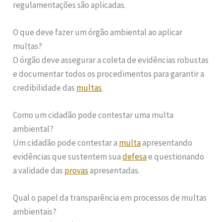
regulamentações são aplicadas.
O que deve fazer um órgão ambiental ao aplicar
multas?
O órgão deve assegurar a coleta de evidências robustas
e documentar todos os procedimentos para garantir a
credibilidade das
multas
.
Como um cidadão pode contestar uma multa
ambiental?
Um cidadão pode contestar a
multa
apresentando
evidências que sustentem sua
defesa
e questionando
a validade das
provas
apresentadas.
Qual o papel da transparência em processos de multas
ambientais?