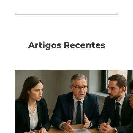
Artigos Recente
s