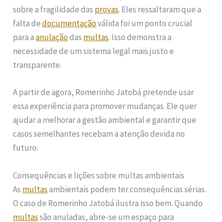
sobre a fragilidade das
provas
. Eles ressaltaram que a
falta de
documentação
válida foi um ponto crucial
para a
anulação
das
multas
. Isso demonstra a
necessidade de um sistema legal mais justo e
transparente.
A partir de agora, Romerinho Jatobá pretende usar
essa experiência para promover mudanças. Ele quer
ajudar a melhorar a gestão ambiental e garantir que
casos semelhantes recebam a atenção devida no
futuro.
Consequências e lições sobre multas ambientais
As
multas
ambientais podem ter consequências sérias.
O caso de Romerinho Jatobá ilustra isso bem. Quando
multas
são anuladas, abre-se um espaço para