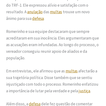
do TRF-1. Ele expressou alívio e satisfação com o
resultado. A
anulação
das
multas
trouxe um novo
ânimo para sua
defesa
.
Romerinho e sua equipe destacaram que sempre
acreditaram em sua inocência. Eles argumentaram que
as acusações eram infundadas. Ao longo do processo, o
vereador conseguiu reunir apoio de aliados e da
população.
Em entrevistas, ele afirmou que as
multas
afectarão a
sua trajetória política. Disse também que se sentiu
injustiçado com todo o processo. Romerinho enfatizou
a importância de lutar pela verdade e pela
justiça
.
Além disso, a
defesa
dele fez questão de comentar