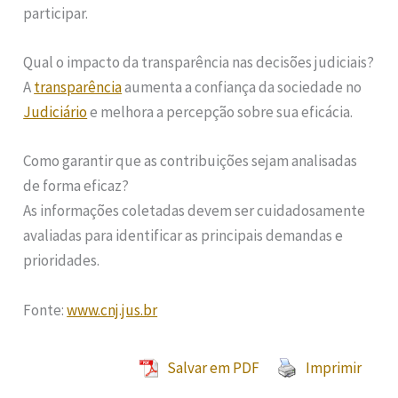
participar.
Qual o impacto da transparência nas decisões judiciais?
A
transparência
aumenta a confiança da sociedade no
Judiciário
e melhora a percepção sobre sua eficácia.
Como garantir que as contribuições sejam analisadas
de forma eficaz?
As informações coletadas devem ser cuidadosamente
avaliadas para identificar as principais demandas e
prioridades.
Fonte:
www.cnj.jus.br
Salvar em PDF
Imprimir