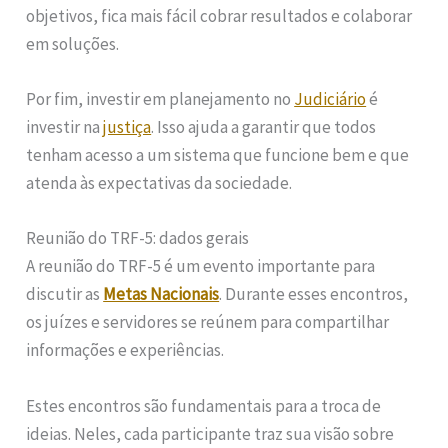
objetivos, fica mais fácil cobrar resultados e colaborar
em soluções.
Por fim, investir em planejamento no
Judiciário
é
investir na
justiça
. Isso ajuda a garantir que todos
tenham acesso a um sistema que funcione bem e que
atenda às expectativas da sociedade.
Reunião do TRF-5: dados gerais
A reunião do TRF-5 é um evento importante para
discutir as
Metas Nacionais
. Durante esses encontros,
os juízes e servidores se reúnem para compartilhar
informações e experiências.
Estes encontros são fundamentais para a troca de
ideias. Neles, cada participante traz sua visão sobre