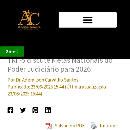
Ir
para
o
conteúdo
24h
TRF-5 discute Metas Nacionais do
Poder Judiciário para 2026
Por
Dr. Ademilson Carvalho Santos
Publicado:
23/06/2025 15:44
(Última atualização:
23/06/2025 15:44
)
Salvar em PDF
Imprimir