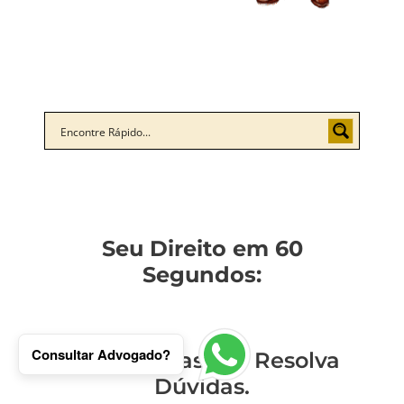
Seu Direito em 60
Segundos:
Consultar Advogado?
Entenda Casos e Resolva
Dúvidas.