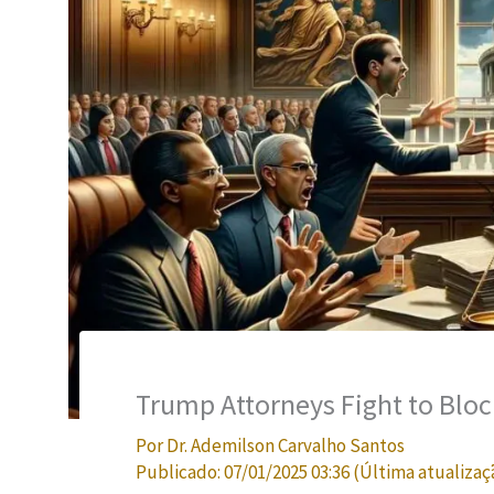
Trump Attorneys Fight to Bloc
Por
Dr. Ademilson Carvalho Santos
Publicado:
07/01/2025 03:36
(Última atualizaç