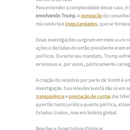
Para entender a complexidade desse caso, é i
envolvendo Trump
. A
nomeação
do conselheir
má conduta e
irregularidades
, que se tornar
Essas investigações surgiram em meio a um ce
ações e decisões do então presidente eram e
políticos. Durante seu mandato, Trump enfre
extensivas e, por vezes, politicamente carreg
A criação do relatório por parte de Smith é
investigação. Sua relevância está não só em
transparência
e
prestação de contas
das lide
questão tanto jurídica quanto política, atra
Estados Unidos, mas em âmbito global.
Reações e Expectativas Públicas