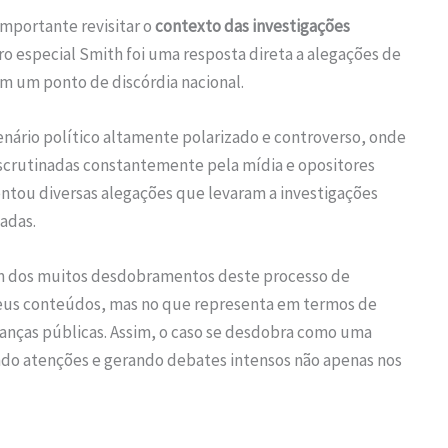
mportante revisitar o
contexto das investigações
o especial Smith foi uma resposta direta a alegações de
am um ponto de discórdia nacional.
nário político altamente polarizado e controverso, onde
scrutinadas constantemente pela mídia e opositores
ntou diversas alegações que levaram a investigações
adas.
 um dos muitos desdobramentos deste processo de
 seus conteúdos, mas no que representa em termos de
ranças públicas. Assim, o caso se desdobra como uma
indo atenções e gerando debates intensos não apenas nos