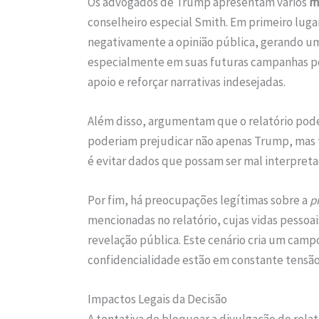
Os advogados de Trump apresentam vários
m
conselheiro especial Smith. Em primeiro luga
negativamente a opinião pública, gerando um
especialmente em suas futuras campanhas pol
apoio e reforçar narrativas indesejadas.
Além disso, argumentam que o relatório pode
poderiam prejudicar não apenas Trump, mas ta
é evitar dados que possam ser mal interpreta
Por fim, há preocupações legítimas sobre a
p
mencionadas no relatório, cujas vidas pessoa
revelação pública. Este cenário cria um camp
confidencialidade estão em constante tensão
Impactos Legais da Decisão