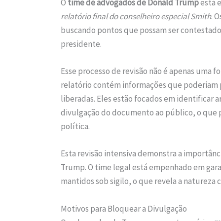
O
time de advogados de Donald Trump
está e
relatório final do conselheiro especial Smith
. 
buscando pontos que possam ser contestados 
presidente.
Esse processo de revisão não é apenas uma 
relatório contém informações que poderiam 
liberadas. Eles estão focados em identificar
divulgação do documento ao público, o que p
política.
Esta revisão intensiva demonstra a importânci
Trump. O time legal está empenhado em gara
mantidos sob sigilo, o que revela a natureza
Motivos para Bloquear a Divulgação