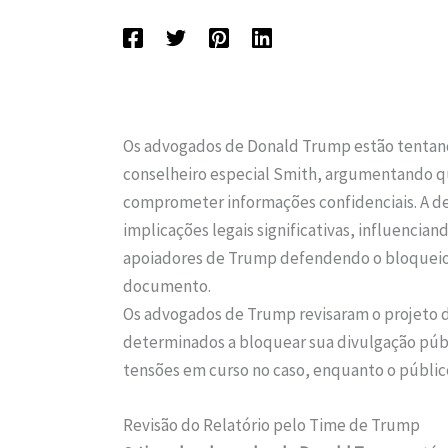
Os advogados de Donald Trump estão tentando
conselheiro especial Smith, argumentando q
comprometer informações confidenciais. A dec
implicações legais significativas, influencia
apoiadores de Trump defendendo o bloqueio 
documento.
Os advogados de Trump revisaram o projeto do
determinados a bloquear sua divulgação públ
tensões em curso no caso, enquanto o públic
Revisão do Relatório pelo Time de Trump