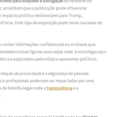
otivos para bloquear a divulgação
do relatório do
r, acreditam que a publicação pode influenciar
 impacto político desfavorável para Trump,
íticas. Este tipo de exposição pode minar sua base de
 conter informações confidenciais ou errôneas que
mbém outras figuras associadas a ele. A estratégia aqui
dos ou explorados pela mídia e oponentes políticos.
roteção da privacidade
e a segurança de pessoas
is e profissionais poderiam ser impactadas por uma
o de batalha legal onde a
transparência
e a
.