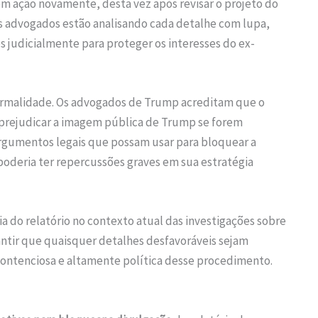
m ação novamente, desta vez após revisar o projeto do
Os advogados estão analisando cada detalhe com lupa,
judicialmente para proteger os interesses do ex-
formalidade. Os advogados de Trump acreditam que o
prejudicar a imagem pública de Trump se forem
 argumentos legais que possam usar para bloquear a
oderia ter repercussões graves em sua estratégia
a do relatório no contexto atual das investigações sobre
ntir que quaisquer detalhes desfavoráveis sejam
 contenciosa e altamente política desse procedimento.