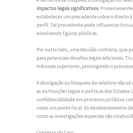
A tentativa de bloquear a divulgação do rela
impactos legais significativos
. Primeiramente
estabelecer um precedente sobre o direito à 
perfil. Tal precedente pode influenciar futu
envolvendo figuras públicas.
Por outro lado, uma decisão contrária, que pe
para potenciais desafios legais adicionais.
tribunais superiores, prolongando o processo 
A divulgação ou bloqueio do relatório não s
as instituições legais e políticas dos Estados
confidencialidade em processos jurídicos co
como um ponto focal. Os desdobramentos de
como as investigações especiais são conduzid
Contexto do Caso