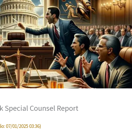
k Special Counsel Report
ão:
07/01/2025 03:36
)