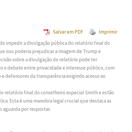
Salvar em PDF
Imprimir
 impedir a divulgação pública do relatório final do
ue isso poderia prejudicar a imagem de Trump e
isão sobre a divulgação do relatório pode ter
ndo o debate entre privacidade e interesse público, com
e defensores da transparência exigindo acesso ao
 relatório final do conselheiro especial Smith e estão
ica. Esta é uma manobra legal crucial que destaca as
o aguarda por respostas.