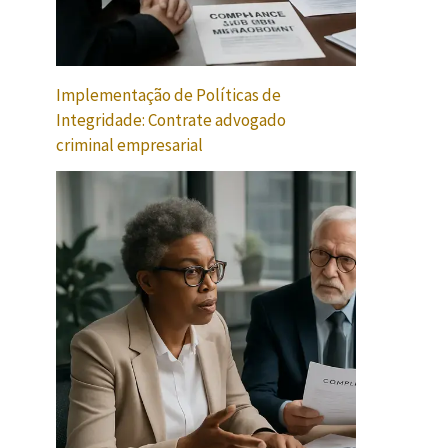
Implementação de Políticas de
Integridade: Contrate advogado
criminal empresarial