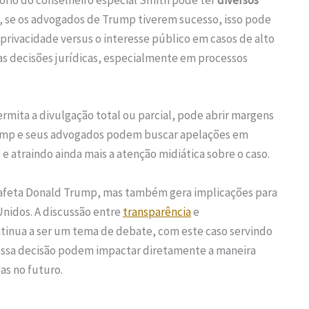
tório do conselheiro especial Smith pode ter
diversos
, se os advogados de Trump tiverem sucesso, isso pode
privacidade versus o interesse público em casos de alto
ras decisões jurídicas, especialmente em processos
rmita a divulgação total ou parcial, pode abrir margens
 Trump e seus advogados podem buscar apelações em
e atraindo ainda mais a atenção midiática sobre o caso.
ó afeta Donald Trump, mas também gera implicações para
 Unidos. A discussão entre
transparência
e
ntinua a ser um tema de debate, com este caso servindo
ssa decisão podem impactar diretamente a maneira
as no futuro.