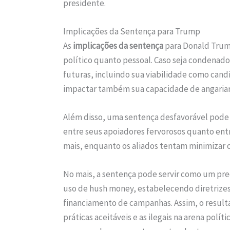
presidente.
Implicações da Sentença para Trump
As
implicações da sentença
para Donald Trump
político quanto pessoal. Caso seja condenado,
futuras, incluindo sua viabilidade como can
impactar também sua capacidade de angariar 
Além disso, uma sentença desfavorável pode m
entre seus apoiadores fervorosos quanto entre
mais, enquanto os aliados tentam minimizar os
No mais, a sentença pode servir como um pr
uso de hush money, estabelecendo diretrizes 
financiamento de campanhas. Assim, o resultad
práticas aceitáveis e as ilegais na arena pol