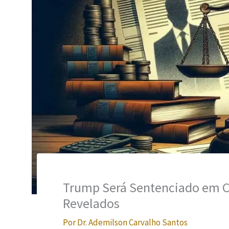
Trump Será Sentenciado em C
Revelados
Por
Dr. Ademilson Carvalho Santos