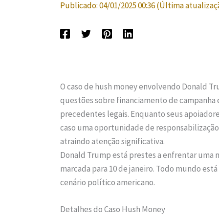
Publicado:
04/01/2025 00:36
(Última atualizaç
O caso de hush money envolvendo Donald Tru
questões sobre financiamento de campanha e é
precedentes legais. Enquanto seus apoiadores
caso uma oportunidade de responsabilização, 
atraindo atenção significativa.
Donald Trump está prestes a enfrentar uma n
marcada para 10 de janeiro. Todo mundo está 
cenário político americano.
Detalhes do Caso Hush Money