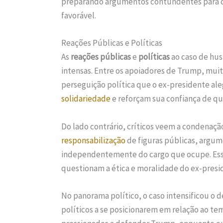
preparando argumentos contundentes para c
favorável.
Reações Públicas e Políticas
As
reações públicas
e
políticas
ao caso de hu
intensas. Entre os apoiadores de Trump, mu
perseguição política que o ex-presidente al
solidariedade
e reforçam sua confiança de que
Do lado contrário, críticos veem a condenaçã
responsabilização
de figuras públicas, argum
independentemente do cargo que ocupe. Essa 
questionam a ética e moralidade do ex-presi
No panorama político, o caso intensificou o d
políticos a se posicionarem em relação ao t