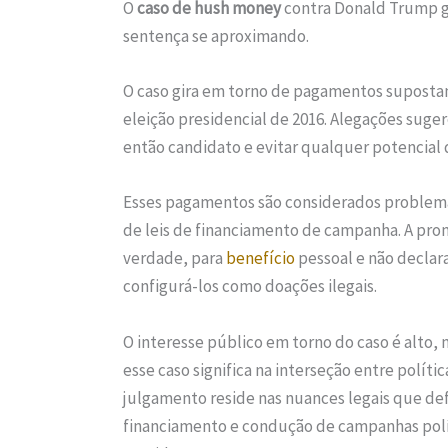
O
caso de hush money
contra Donald Trump g
sentença se aproximando.
O caso gira em torno de pagamentos supostame
eleição presidencial de 2016. Alegações sug
então candidato e evitar qualquer potencial
Esses pagamentos são considerados problem
de leis de financiamento de campanha. A pr
verdade, para
benefício
pessoal e não decla
configurá-los como doações ilegais.
O interesse público em torno do caso é alto,
esse caso significa na interseção entre polític
julgamento reside nas nuances legais que de
financiamento e condução de campanhas polít