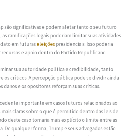
 são significativas e podem afetar tanto o seu futuro
 as ramificações legais poderiam limitar suas atividades
didato em futuras
eleições
presidenciais. Isso poderia
recursos e apoio dentro do Partido Republicano.
inar sua autoridade política e credibilidade, tanto
 os críticos. A percepção pública pode se dividir ainda
 danos e os opositores reforçam suas críticas.
ecedente importante em casos futuros relacionados ao
mais claras sobre o que é permitido dentro das leis de
o deste caso tornaria mais explícito o limite entre as
ítica. De qualquer forma, Trump e seus advogados estão