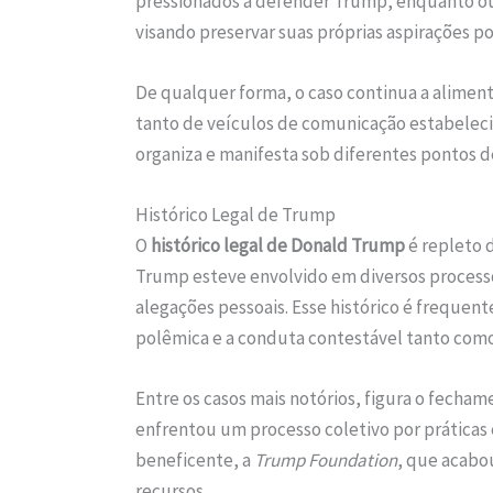
pressionados a defender Trump, enquanto ou
visando preservar suas próprias aspirações pol
De qualquer forma, o caso continua a aliment
tanto de veículos de comunicação estabelecid
organiza e manifesta sob diferentes pontos de
Histórico Legal de Trump
O
histórico legal de Donald Trump
é repleto 
Trump esteve envolvido em diversos processos
alegações pessoais. Esse histórico é frequen
polêmica e a conduta contestável tanto como
Entre os casos mais notórios, figura o fecham
enfrentou um processo coletivo por práticas
beneficente, a
Trump Foundation
, que acabo
recursos.