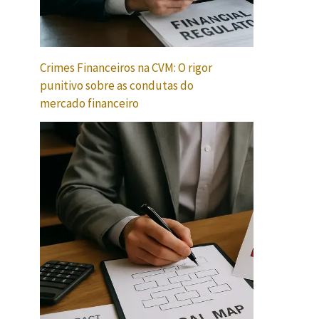
Crimes Financeiros na CVM: O rigor
punitivo sobre as condutas do
mercado financeiro