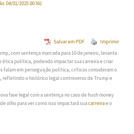
ão:
04/01/2025 00:36
)
Salvar em PDF
Imprimir
mp, com sentença marcada para 10 de janeiro, levanta
tica política, podendo impactar sua carreira e criar
 falam em perseguição política, críticos consideram o
refletindo o histórico legal controverso de Trump e
ova fase legal com a sentença no caso de hush money
de olho para ver como isso impactará sua
carreira
e o