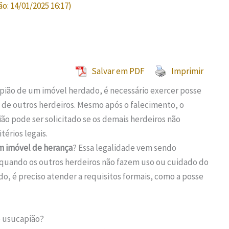
ão:
14/01/2025 16:17
)
Salvar em PDF
Imprimir
apião de um imóvel herdado, é necessário exercer posse
o de outros herdeiros. Mesmo após o falecimento, o
ão pode ser solicitado se os demais herdeiros não
érios legais.
 imóvel de herança
? Essa legalidade vem sendo
 quando os outros herdeiros não fazem uso ou cuidado do
ido, é preciso atender a requisitos formais, como a posse
o usucapião?