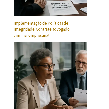
Implementação de Políticas de
Integridade: Contrate advogado
criminal empresarial