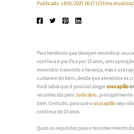
Publicado:
14/01/2025 16:17
(Última atualizaç
Para herdeiros que desejam reivindicar usuc
contínua e pacífica por 15 anos, sem oposiçã
inventário transmite a herança, mas o usucapi
cuidarem do bem, desde que atendidos os crit
Você sabia que é possível alegar
usucapião
em
reconhecida pelo
Judiciário
, principalmente
bem. Contudo, para que o
usucapião
seja vál
contínua de 15 anos.
Quais os requisitos para o reconhecimento d