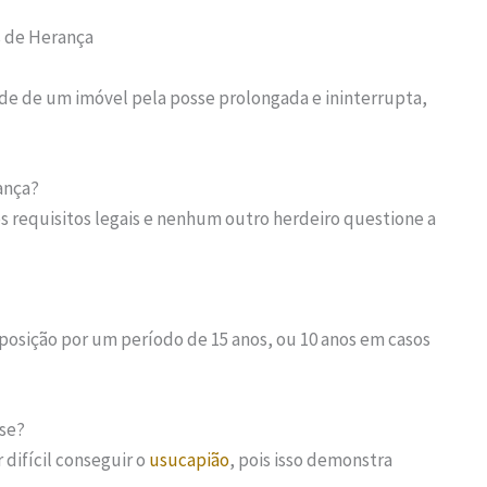
s de Herança
de de um imóvel pela posse prolongada e ininterrupta,
ança?
s requisitos legais e nenhum outro herdeiro questione a
oposição por um período de 15 anos, ou 10 anos em casos
sse?
 difícil conseguir o
usucapião
, pois isso demonstra