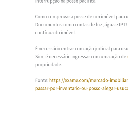
interrupção na posse pacífica.
Como comprovar a posse de um imóvel para 
Documentos como contas de luz, água e IPT
contínua do imóvel.
É necessário entrar com ação judicial para us
Sim, é necessário ingressar com uma ação de
propriedade.
Fonte:
https://exame.com/mercado-imobilia
passar-por-inventario-ou-posso-alegar-usuc