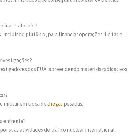
uclear traficado?
 incluindo plutônio, para financiar operações ilícitas e
investigações?
estigadores dos EUA, apreendendo materiais radioativos
car?
o militar em troca de
drogas
pesadas.
wa enfrenta?
por suas atividades de tráfico nuclear internacional.