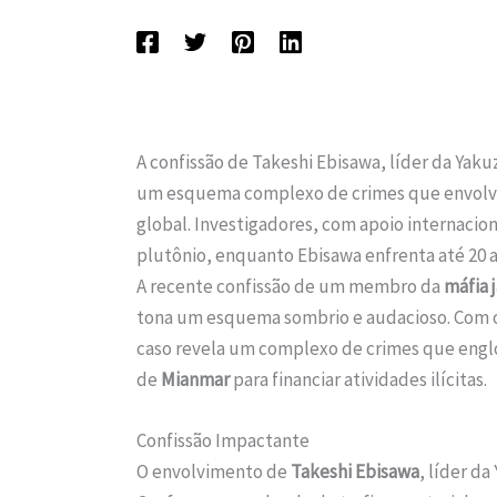
A confissão de Takeshi Ebisawa, líder da Yaku
um esquema complexo de crimes que envolv
global. Investigadores, com apoio internaci
plutônio, enquanto Ebisawa enfrenta até 20 an
A recente confissão de um membro da
máfia 
tona um esquema sombrio e audacioso. Com o
caso revela um complexo de crimes que eng
de
Mianmar
para financiar atividades ilícitas.
Confissão Impactante
O envolvimento de
Takeshi Ebisawa
, líder d