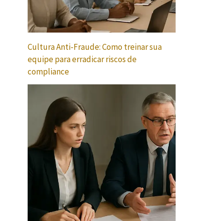
Cultura Anti-Fraude: Como treinar sua
equipe para erradicar riscos de
compliance