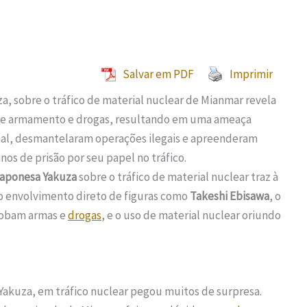
Salvar em PDF
Imprimir
za, sobre o tráfico de material nuclear de Mianmar revela
e armamento e drogas, resultando em uma ameaça
onal, desmantelaram operações ilegais e apreenderam
os de prisão por seu papel no tráfico.
japonesa Yakuza
sobre o tráfico de material nuclear traz à
 envolvimento direto de figuras como
Takeshi Ebisawa
, o
lobam armas e
drogas
, e o uso de material nuclear oriundo
a Yakuza, em tráfico nuclear pegou muitos de surpresa.