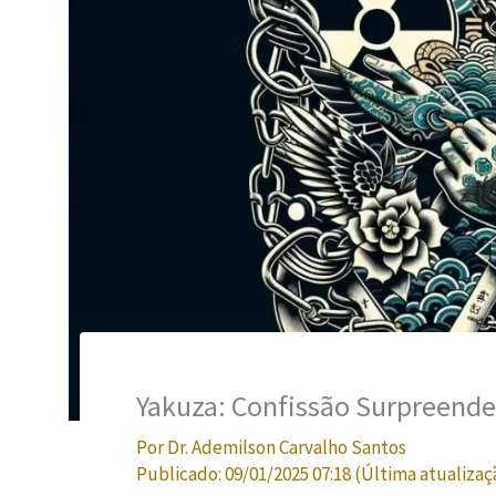
Yakuza: Confissão Surpreende
Por
Dr. Ademilson Carvalho Santos
Publicado:
09/01/2025 07:18
(Última atualizaç