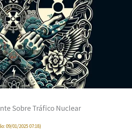
nte Sobre Tráfico Nuclear
ão:
09/01/2025 07:18
)