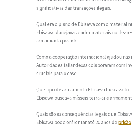
significativas das transações ilegais.
Qual era o plano de Ebisawa com o material n
Ebisawa planejava vender materiais nucleares,
armamento pesado.
Como a cooperação internacional ajudou nas 
Autoridades tailandesas colaboraram com inv
cruciais para o caso.
Que tipo de armamento Ebisawa buscava tro
Ebisawa buscava mísseis terra-ar e armament
Quais são as consequências legais que Ebisa
Ebisawa pode enfrentar até 20 anos de
prisão