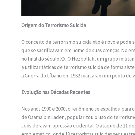
Origem do Terrorismo Suicida
O conceito de terrorismo suicida não é novo e pode 
que se sacrificavam em nome de suas crenças. No e
no final do século XX. O Hezbollah, um grupo milit
a utilizar táticas de terrorismo suicida de forma sis
a Guerra do Líbano em 1982 marcaram um ponto de v
Evolução nas Décadas Recentes
Nos anos 1990 e 2000, o fenômeno se espalhou para o
de Osama bin Laden, popularizou o uso do terrorism
consideravam opressão ocidental. O ataque de 11 d
emblemático, onde 19 terroristas suicidas sequestr