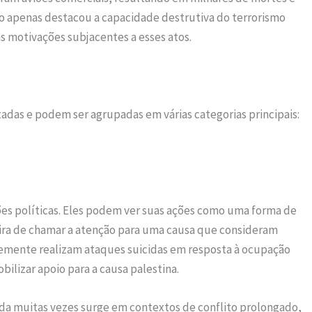
ão apenas destacou a capacidade destrutiva do terrorismo
s motivações subjacentes a esses atos.
tadas e podem ser agrupadas em várias categorias principais:
ões políticas. Eles podem ver suas ações como uma forma de
ira de chamar a atenção para uma causa que consideram
mente realizam ataques suicidas em resposta à ocupação
bilizar apoio para a causa palestina.
ida muitas vezes surge em contextos de conflito prolongado,