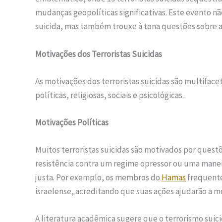
mudanças geopolíticas significativas. Este evento n
suicida, mas também trouxe à tona questões sobre a
Motivações dos Terroristas Suicidas
As motivações dos terroristas suicidas são multiface
políticas, religiosas, sociais e psicológicas.
Motivações Políticas
Muitos terroristas suicidas são motivados por quest
resistência contra um regime opressor ou uma mane
justa. Por exemplo, os membros do
Hamas
frequente
israelense, acreditando que suas ações ajudarão a mo
A literatura acadêmica sugere que o terrorismo suic