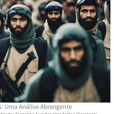
as: Uma Análise Abrangente