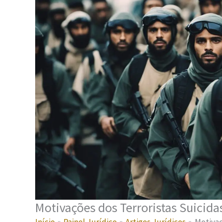
Motivações dos Terroristas Suicid