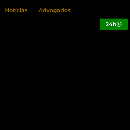
Notícias
Advogados
24h