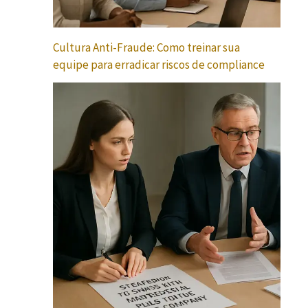
Cultura Anti-Fraude: Como treinar sua
equipe para erradicar riscos de compliance