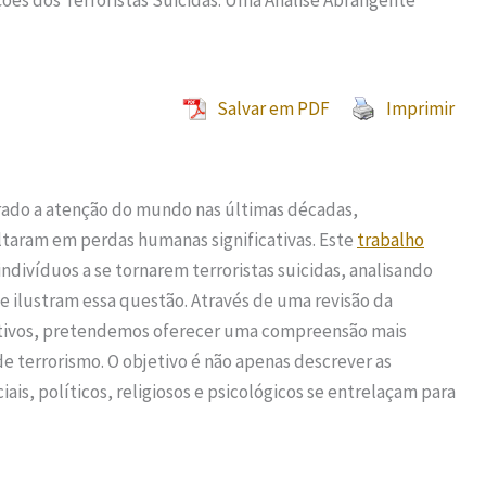
ões dos Terroristas Suicidas: Uma Análise Abrangente
Salvar em PDF
Imprimir
ado a atenção do mundo nas últimas décadas,
aram em perdas humanas significativas. Este
trabalho
divíduos a se tornarem terroristas suicidas, analisando
e ilustram essa questão. Através de uma revisão da
icativos, pretendemos oferecer uma compreensão mais
 terrorismo. O objetivo é não apenas descrever as
s, políticos, religiosos e psicológicos se entrelaçam para