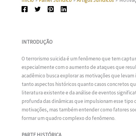
Início
Painel Jurídico
Artigos Jurídicos
Motivaç
INTRODUÇÃO
O terrorismo suicida é um fenômeno que tem captur
especialmente com o aumento de ataques que result
acadêmico busca explorar as motivações que levam in
tanto aspectos históricos quanto casos concretos qu
literatura existente e da análise de eventos signif
profunda das dinâmicas que impulsionam esse tipo de
motivações, mas também entender como fatores sociai
formar um quadro complexo do fenômeno.
PARTE HISTÓRICA