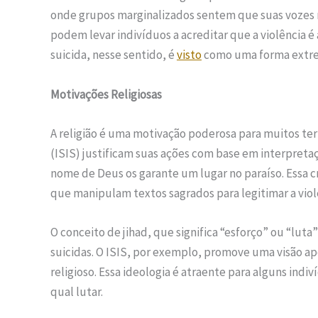
onde grupos marginalizados sentem que suas vozes nã
podem levar indivíduos a acreditar que a violência é 
suicida, nesse sentido, é
visto
como uma forma extre
Motivações Religiosas
A religião é uma motivação poderosa para muitos ter
(ISIS) justificam suas ações com base em interpretaç
nome de Deus os garante um lugar no paraíso. Essa 
que manipulam textos sagrados para legitimar a viol
O conceito de jihad, que significa “esforço” ou “luta”
suicidas. O ISIS, por exemplo, promove uma visão a
religioso. Essa ideologia é atraente para alguns in
qual lutar.