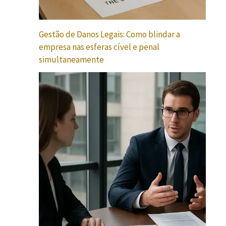
Gestão de Danos Legais: Como blindar a
empresa nas esferas cível e penal
simultaneamente