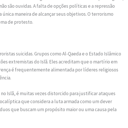
o são ouvidas. A falta de opções políticas e a repressão
a única maneira de alcançar seus objetivos. O terrorismo
ma de protesto.
roristas suicidas. Grupos como Al-Qaeda e o Estado Islâmico
ões extremistas do Islã. Eles acreditam que o martírio em
crença é frequentemente alimentada por líderes religiosos
ência.
 no Islã, é muitas vezes distorcido para justificar ataques
pocalíptica que considera a luta armada como um dever
divíduos que buscam um propósito maior ou uma causa pela