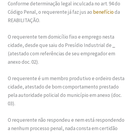
Conforme determinação legal inculcada no art. 94 do
Código Penal, o requerente já faz jus ao
benefício
da
REABILITAÇÃO.
O requerente tem domicílio fixo e emprego nesta
cidade, desde que saiu do Presídio Industrial de
_
(atestado com referências de seu empregador em
anexo doc. 02).
O requerente é um membro produtivo e ordeiro desta
cidade, atestado de bom comportamento prestado
pela autoridade policial do município em anexo (doc.
03).
O requerente não respondeu e nem está respondendo
a nenhum processo penal, nada consta em certidão