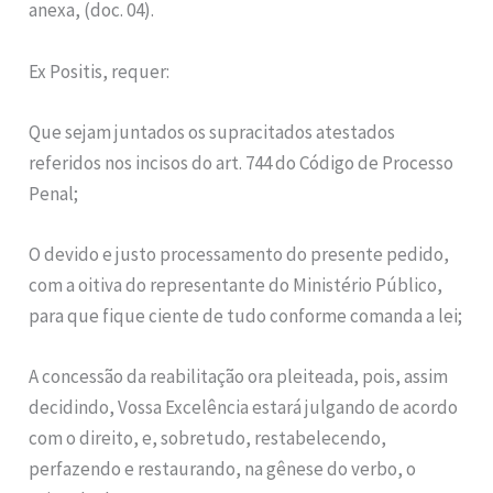
anexa, (doc. 04).
Ex Positis, requer:
Que sejam juntados os supracitados atestados
referidos nos incisos do art. 744 do Código de Processo
Penal;
O devido e justo processamento do presente pedido,
com a oitiva do representante do Ministério Público,
para que fique ciente de tudo conforme comanda a lei;
A concessão da reabilitação ora pleiteada, pois, assim
decidindo, Vossa Excelência estará julgando de acordo
com o direito, e, sobretudo, restabelecendo,
perfazendo e restaurando, na gênese do verbo, o