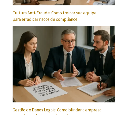
Cultura Anti-Fraude: Como treinar sua equipe
para erradicar riscos de compliance
Gestão de Danos Legais: Como blindar a empresa