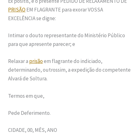
Ex positis, é o presente PEDIDO DE RELAXAMENTO DE
PRISÃO
EM FLAGRANTE para exorar VOSSA
EXCELÊNCIA se digne:
Intimar o douto representante do Ministério Público
para que apresente parecer; e
Relaxar a
prisão
em flagrante do indiciado,
determinando, outrossim, a expedição do competente
Alvará de Soltura.
Termos em que,
Pede Deferimento.
CIDADE, 00, MÊS, ANO