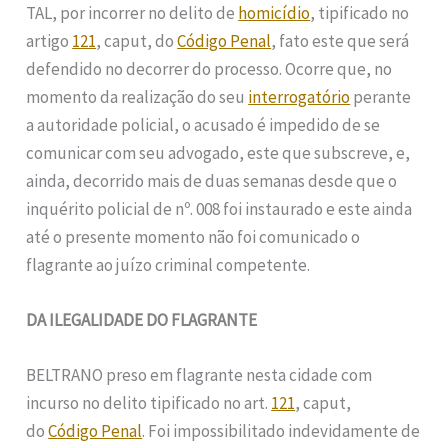
TAL, por incorrer no delito de
homicídio
, tipificado no
artigo
121
, caput, do
Código Penal
, fato este que será
defendido no decorrer do processo. Ocorre que, no
momento da realização do seu
interrogatório
perante
a autoridade policial, o acusado é impedido de se
comunicar com seu advogado, este que subscreve, e,
ainda, decorrido mais de duas semanas desde que o
inquérito policial de nº. 008 foi instaurado e este ainda
até o presente momento não foi comunicado o
flagrante ao juízo criminal competente.
DA ILEGALIDADE DO FLAGRANTE
BELTRANO preso em flagrante nesta cidade com
incurso no delito tipificado no art.
121
, caput,
do
Código Penal
. Foi impossibilitado indevidamente de