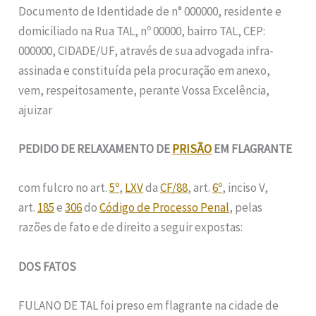
Documento de Identidade de n° 000000, residente e
domiciliado na Rua TAL, nº 00000, bairro TAL, CEP:
000000, CIDADE/UF, através de sua advogada infra-
assinada e constituída pela procuração em anexo,
vem, respeitosamente, perante Vossa Excelência,
ajuizar
PEDIDO DE RELAXAMENTO DE
PRISÃO
EM FLAGRANTE
com fulcro no art.
5º
,
LXV
da
CF/88
, art.
6º
, inciso V,
art.
185
e
306
do
Código de Processo Penal
, pelas
razões de fato e de direito a seguir expostas:
DOS FATOS
FULANO DE TAL foi preso em flagrante na cidade de