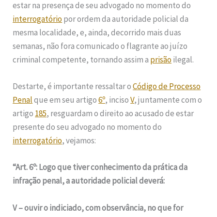
estar na presença de seu advogado no momento do
interrogatório
por ordem da autoridade policial da
mesma localidade, e, ainda, decorrido mais duas
semanas, não fora comunicado o flagrante ao juízo
criminal competente, tornando assim a
prisão
ilegal.
Destarte, é importante ressaltar o
Código de Processo
Penal
que em seu artigo
6º
, inciso
V
, juntamente com o
artigo
185
, resguardam o direito ao acusado de estar
presente do seu advogado no momento do
interrogatório
, vejamos:
“Art. 6º: Logo que tiver conhecimento da prática da
infração penal, a autoridade policial deverá:
V – ouvir o indiciado, com observância, no que for