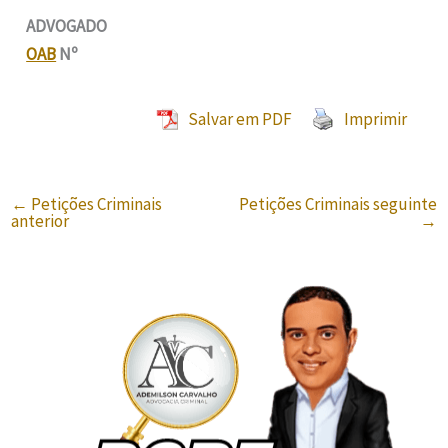
ADVOGADO
OAB
Nº
Salvar em PDF
Imprimir
←
Petições Criminais
Petições Criminais seguinte
anterior
→