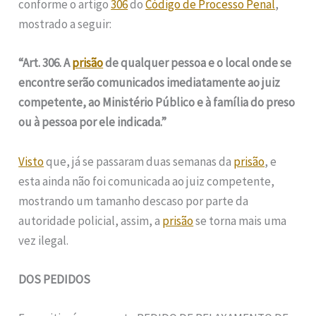
conforme o artigo
306
do
Código de Processo Penal
,
mostrado a seguir:
“Art. 306. A
prisão
de qualquer pessoa e o local onde se
encontre serão comunicados imediatamente ao juiz
competente, ao Ministério Público e à família do preso
ou à pessoa por ele indicada.”
Visto
que, já se passaram duas semanas da
prisão
, e
esta ainda não foi comunicada ao juiz competente,
mostrando um tamanho descaso por parte da
autoridade policial, assim, a
prisão
se torna mais uma
vez ilegal.
DOS PEDIDOS