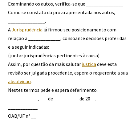
Examinando os autos, verifica-se que _______________
Como se constata da prova apresentada nos autos,
_______________.
A
Jurisprudência
já firmou seu posicionamento com
relação a _____________, consoante decisões proferidas
e a seguir indicadas:
(juntar jurisprudências pertinentes à causa)
Assim, por questão da mais salutar
justiça
deve esta
revisão ser julgada procedente, espera o requerente a sua
absolvição
.
Nestes termos pede e espera deferimento.
____________, ___ de __________
de
20__.
____________
OAB/UF nº __