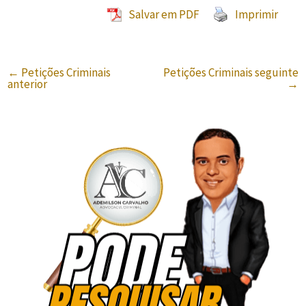
Salvar em PDF
Imprimir
←
Petições Criminais
Petições Criminais seguinte
anterior
→