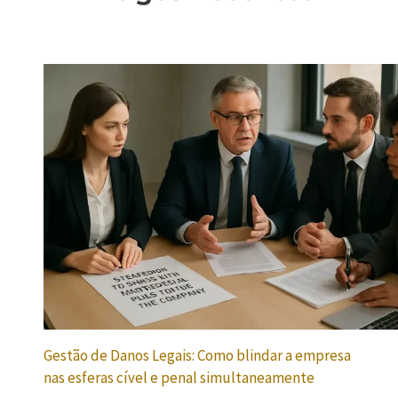
Gestão de Danos Legais: Como blindar a empresa
nas esferas cível e penal simultaneamente