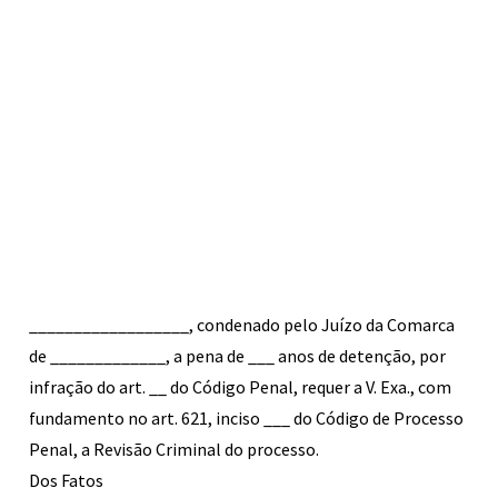
__________________, condenado pelo Juízo da Comarca
de _____________, a pena de ___ anos de detenção, por
infração do art. __ do Código Penal, requer a V. Exa., com
fundamento no art. 621, inciso ___ do Código de Processo
Penal, a Revisão Criminal do processo.
Dos Fatos