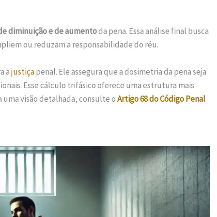
de diminuição e de aumento
da pena. Essa análise final busca
ampliem ou reduzam a responsabilidade do réu.
ra a
justiça
penal. Ele assegura que a dosimetria da pena seja
ionais. Esse cálculo trifásico oferece uma estrutura mais
ra uma visão detalhada, consulte o
Artigo 68 do Código Penal