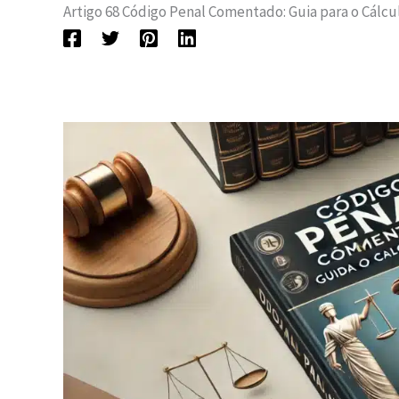
Artigo 68 Código Penal Comentado: Guia para o Cálcu