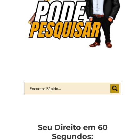
Seu Direito em 60
Segundos: