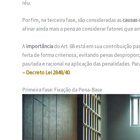
réu.
Por fim, na terceira fase, são consideradas as
causas 
afinar ainda mais a pena ao considerar fatores que 
A
importância
do Art. 68 está em sua contribuição pa
feita de forma criteriosa, evitando penas desproporc
pautada e racional na aplicação das penalidades. Pa
– Decreto Lei 2848/40
.
Primeira Fase: Fixação da Pena-Base