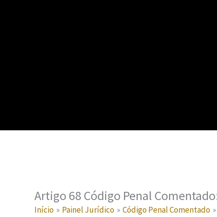
Artigo 68 Código Penal Comentado:
Início
Painel Jurídico
Código Penal Comentado