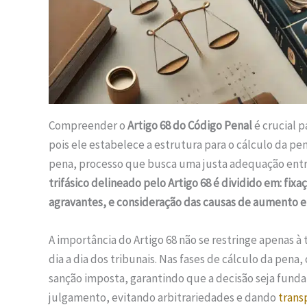
Compreender o
Artigo 68 do Código Penal
é crucial p
pois ele estabelece a estrutura para o cálculo da pe
pena, processo que busca uma justa adequação entre
trifásico delineado pelo Artigo 68 é dividido em: fix
agravantes, e consideração das causas de aumento e
A importância do Artigo 68 não se restringe apenas à t
dia a dia dos tribunais. Nas fases de cálculo da pena
sanção imposta, garantindo que a decisão seja funda
julgamento, evitando arbitrariedades e dando
trans