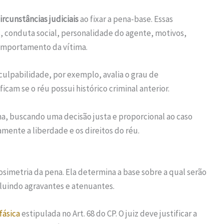
ircunstâncias judiciais
ao fixar a pena-base. Essas
, conduta social, personalidade do agente, motivos,
omportamento da vítima.
ulpabilidade, por exemplo, avalia o grau de
cam se o réu possui histórico criminal anterior.
na, buscando uma decisão justa e proporcional ao caso
amente a liberdade e os direitos do réu.
dosimetria da pena. Ela determina a base sobre a qual serão
luindo agravantes e atenuantes.
fásica
estipulada no Art. 68 do CP. O juiz deve justificar a