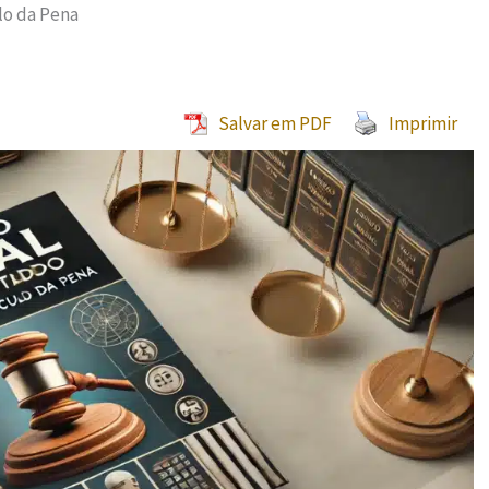
lo da Pena
Salvar em PDF
Imprimir