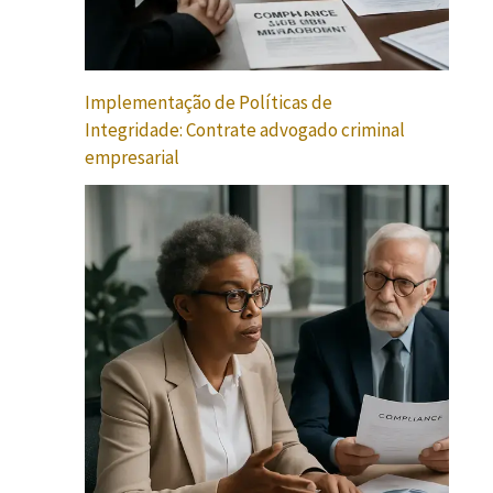
Implementação de Políticas de
Integridade: Contrate advogado criminal
empresarial