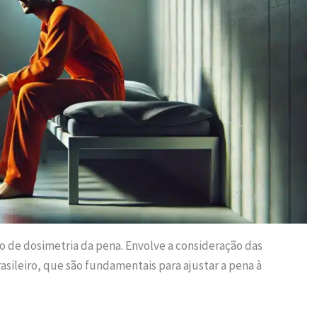
so de dosimetria da pena. Envolve a consideração das
rasileiro, que são fundamentais para ajustar a pena à