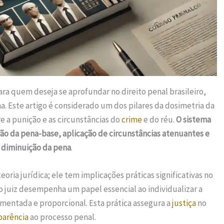
ara quem deseja se aprofundar no direito penal brasileiro,
na. Este artigo é considerado um dos pilares da dosimetria da
 a punição e as circunstâncias do
crime
e do réu.
O sistema
ação da pena-base, aplicação de circunstâncias atenuantes e
 diminuição da pena
.
eoria jurídica; ele tem implicações práticas significativas no
, o juiz desempenha um papel essencial ao individualizar a
mentada e proporcional. Esta prática assegura a
justiça
no
parência
ao processo penal.