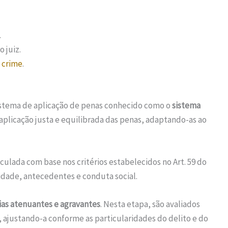
.
 juiz.
o
crime
.
istema de aplicação de penas conhecido como o
sistema
aplicação justa e equilibrada das penas, adaptando-as ao
alculada com base nos critérios estabelecidos no Art. 59 do
dade, antecedentes e conduta social.
ias atenuantes e agravantes
. Nesta etapa, são avaliados
ajustando-a conforme as particularidades do delito e do