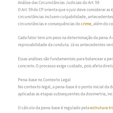
Análise das Circunstâncias Judiciais do Art. 59
O Art. 59 do CP orienta que o juiz deve considerar as
c
circunstâncias incluem culpabilidade, antecedentes
circunstâncias e consequências do
crime
, além do c
Cada fator tem um peso na determinação da pena. A c
reprovabilidade da conduta. Já os antecedentes verifi
Essas análises são fundamentais para balancear a pe
concreto. O processo exige cuidado, pois afeta diret
Pena-base no Contexto Legal
No contexto legal, a pena-base é o ponto inicial da 
aplicadas as etapas subsequentes da dosimetria, inc
O cálculo da pena-base é regulado pela
estrutura tri