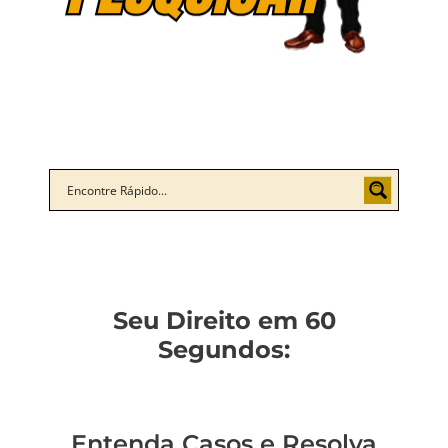
Seu Direito em 60
Segundos:
Entenda Casos e Resolva