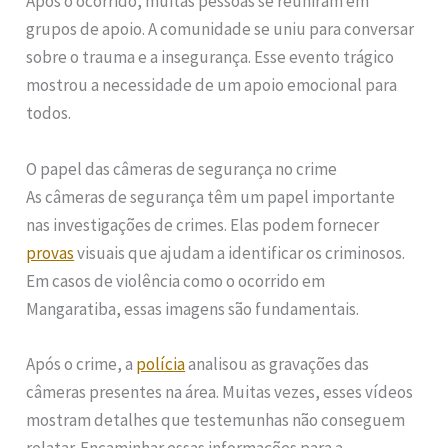
Após o ocorrido, muitas pessoas se reuniram em
grupos de apoio. A comunidade se uniu para conversar
sobre o trauma e a insegurança. Esse evento trágico
mostrou a necessidade de um apoio emocional para
todos.
O papel das câmeras de segurança no crime
As câmeras de segurança têm um papel importante
nas investigações de crimes. Elas podem fornecer
provas
visuais que ajudam a identificar os criminosos.
Em casos de violência como o ocorrido em
Mangaratiba, essas imagens são fundamentais.
Após o crime, a
polícia
analisou as gravações das
câmeras presentes na área. Muitas vezes, esses vídeos
mostram detalhes que testemunhas não conseguem
relatar. Encaminhar essas informações para a