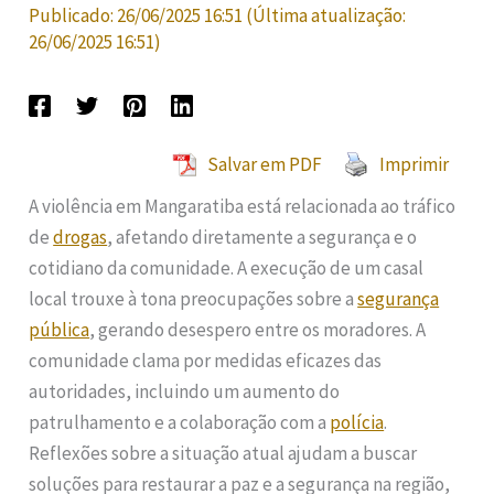
Publicado:
26/06/2025 16:51
(Última atualização:
26/06/2025 16:51
)
Salvar em PDF
Imprimir
A violência em Mangaratiba está relacionada ao tráfico
de
drogas
, afetando diretamente a segurança e o
cotidiano da comunidade. A execução de um casal
local trouxe à tona preocupações sobre a
segurança
pública
, gerando desespero entre os moradores. A
comunidade clama por medidas eficazes das
autoridades, incluindo um aumento do
patrulhamento e a colaboração com a
polícia
.
Reflexões sobre a situação atual ajudam a buscar
soluções para restaurar a paz e a segurança na região,