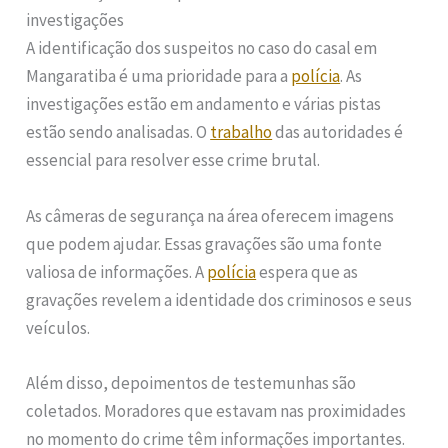
investigações
A identificação dos suspeitos no caso do casal em
Mangaratiba é uma prioridade para a
polícia
. As
investigações estão em andamento e várias pistas
estão sendo analisadas. O
trabalho
das autoridades é
essencial para resolver esse crime brutal.
As câmeras de segurança na área oferecem imagens
que podem ajudar. Essas gravações são uma fonte
valiosa de informações. A
polícia
espera que as
gravações revelem a identidade dos criminosos e seus
veículos.
Além disso, depoimentos de testemunhas são
coletados. Moradores que estavam nas proximidades
no momento do crime têm informações importantes.