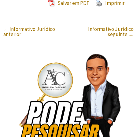
Salvar em PDF
Imprimir
←
Informativo Jurídico
Informativo Jurídico
anterior
seguinte
→