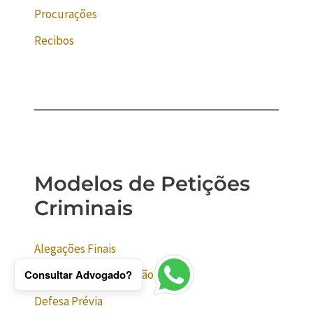
Procurações
Recibos
Modelos de Petições
Criminais
Alegações Finais
Consultar Advogado?
Assistência de Acusação
Defesa Prévia