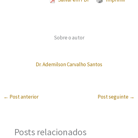
Sobre o autor
Dr. Ademilson Carvalho Santos
←
Post anterior
Post seguinte
→
Posts relacionados