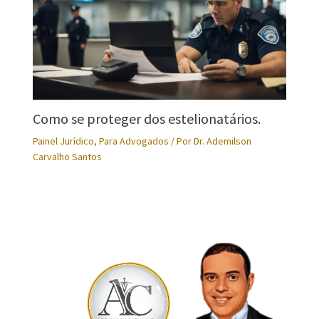
Como se proteger dos estelionatários.
Painel Jurídico
,
Para Advogados
/ Por
Dr. Ademilson
Carvalho Santos