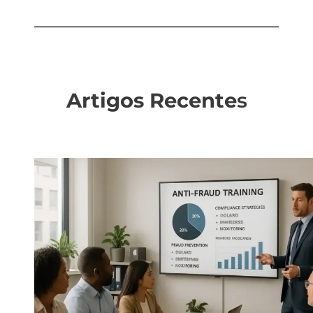
Artigos Recente
s