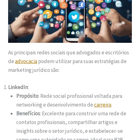
As principais redes sociais que advogados e escritórios
de
advocacia
podem utilizar para suas estratégias de
marketing jurídico são:
LinkedIn
:
Propósito
: Rede social profissional voltada para
networking e desenvolvimento de
carreira
.
Benefícios
: Excelente para construir uma rede de
contatos profissionais, compartilhar artigos e
insights sobre o setor jurídico, e estabelecer-se
como uma autoridade no campo. Ideal para B2B