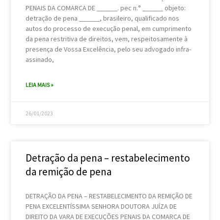
PENAIS DA COMARCA DE ______. pec n.° ______ objeto:
detração de pena ______, brasileiro, qualificado nos
autos do processo de execução penal, em cumprimento
da pena restritiva de direitos, vem, respeitosamente à
presença de Vossa Excelência, pelo seu advogado infra-
assinado,
LEIA MAIS »
26/01/2023
Detração da pena – restabelecimento
da remição de pena
DETRAÇÃO DA PENA – RESTABELECIMENTO DA REMIÇÃO DE
PENA EXCELENTÍSSIMA SENHORA DOUTORA JUÍZA DE
DIREITO DA VARA DE EXECUÇÕES PENAIS DA COMARCA DE