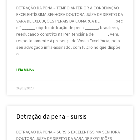
DETRAÇÃO DA PENA – TEMPO ANTERIOR À CONDENAÇÃO
EXCELENTÍSSIMA SENHORA DOUTORA JUÍZA DE DIREITO DA
VARA DE EXECUÇÕES PENAIS DA COMARCA DE ______. pec
n.° ______ objeto: detração de pena ______, brasileiro,
reeducando constrito na Penitenciária de ______, vem,
respeitosamente à presença de Vossa Excelência, pelo
seu advogado infra-assinado, com fulcro no que dispõe
o
LEIA MAIS »
26/01/2023
Detração da pena – sursis
DETRAÇÃO DA PENA – SURSIS EXCELENTÍSSIMA SENHORA
DOUTORA JUÍZA DE DIREITO DA VARA DE EXECUÇÕES