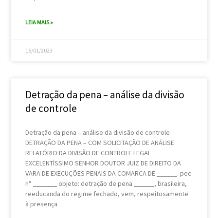
LEIA MAIS »
15/01/2023
Detração da pena – análise da divisão
de controle
Detração da pena – análise da divisão de controle
DETRAÇÃO DA PENA – COM SOLICITAÇÃO DE ANÁLISE
RELATÓRIO DA DIVISÃO DE CONTROLE LEGAL
EXCELENTÍSSIMO SENHOR DOUTOR JUIZ DE DIREITO DA
VARA DE EXECUÇÕES PENAIS DA COMARCA DE ______. pec
n° _______ objeto: detração de pena ______, brasileira,
reeducanda do regime fechado, vem, respeitosamente
à presença