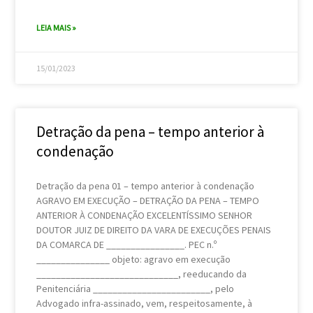
LEIA MAIS »
15/01/2023
Detração da pena – tempo anterior à
condenação
Detração da pena 01 – tempo anterior à condenação
AGRAVO EM EXECUÇÃO – DETRAÇÃO DA PENA – TEMPO
ANTERIOR À CONDENAÇÃO EXCELENTÍSSIMO SENHOR
DOUTOR JUIZ DE DIREITO DA VARA DE EXECUÇÕES PENAIS
DA COMARCA DE ________________. PEC n.º
_______________ objeto: agravo em execução
_____________________________, reeducando da
Penitenciária ________________________, pelo
Advogado infra-assinado, vem, respeitosamente, à