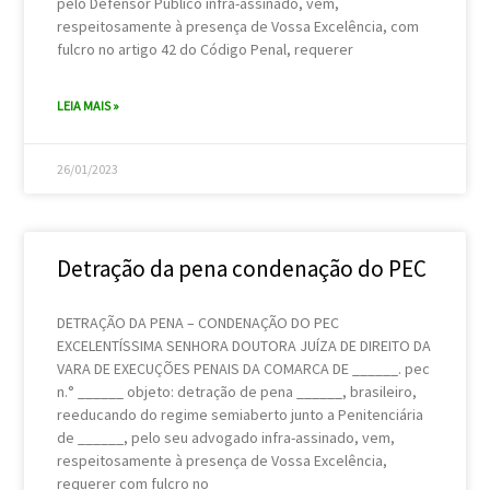
pelo Defensor Público infra-assinado, vem,
respeitosamente à presença de Vossa Excelência, com
fulcro no artigo 42 do Código Penal, requerer
LEIA MAIS »
26/01/2023
Detração da pena condenação do PEC
DETRAÇÃO DA PENA – CONDENAÇÃO DO PEC
EXCELENTÍSSIMA SENHORA DOUTORA JUÍZA DE DIREITO DA
VARA DE EXECUÇÕES PENAIS DA COMARCA DE ______. pec
n.° ______ objeto: detração de pena ______, brasileiro,
reeducando do regime semiaberto junto a Penitenciária
de ______, pelo seu advogado infra-assinado, vem,
respeitosamente à presença de Vossa Excelência,
requerer com fulcro no