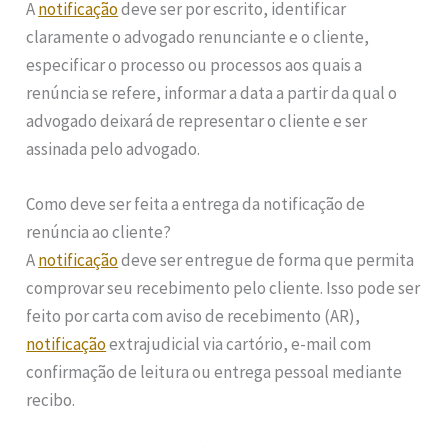
A
notificação
deve ser por escrito, identificar
claramente o advogado renunciante e o cliente,
especificar o processo ou processos aos quais a
renúncia se refere, informar a data a partir da qual o
advogado deixará de representar o cliente e ser
assinada pelo advogado.
Como deve ser feita a entrega da notificação de
renúncia ao cliente?
A
notificação
deve ser entregue de forma que permita
comprovar seu recebimento pelo cliente. Isso pode ser
feito por carta com aviso de recebimento (AR),
notificação
extrajudicial via cartório, e-mail com
confirmação de leitura ou entrega pessoal mediante
recibo.