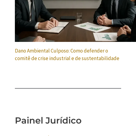
Dano Ambiental Culposo: Como defender o
comitê de crise industrial e de sustentabilidade
Painel Jurídico