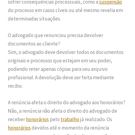
sofrer consequências processuais, como a
suspensão
do processo em casos cíveis ou até mesmo revelia em
determinadas situações.
O advogado que renunciou precisa devolver
documentos ao cliente?
Sim, o advogado deve devolver todos os documentos
originais e processos que estejam em seu poder,
podendo reter apenas cópias para seu arquivo
profissional. A devolução deve ser feita mediante
recibo.
A renúncia afeta o direito do advogado aos honorários?
Não, a renúncia não afeta o direito do advogado de
receber
honorários
pelo
trabalho
já realizado. Os
honorários
devidos até o momento da renúncia