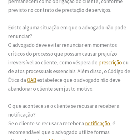
permanecem como obrigação do cliente, conforme
previsto no contrato de prestação de serviços.
Existe alguma situação em que o advogado não pode
renunciar?
O advogado deve evitar renunciar em momentos
críticos do processo que possam causar prejuízo
irreversível ao cliente, como véspera de
prescrição
ou
de atos processuais essenciais. Além disso, o Código de
Ética da
OAB
estabelece que o advogado não deve
abandonar o cliente sem justo motivo.
O que acontece se o cliente se recusar a receber a
notificação?
Se o cliente se recusar a receber a
notificação
, é
recomendável que o advogado utilize formas