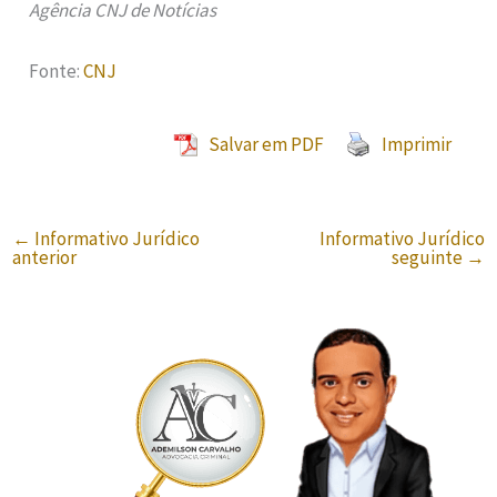
Agência CNJ de Notícias
Fonte:
CNJ
Salvar em PDF
Imprimir
←
Informativo Jurídico
Informativo Jurídico
anterior
seguinte
→