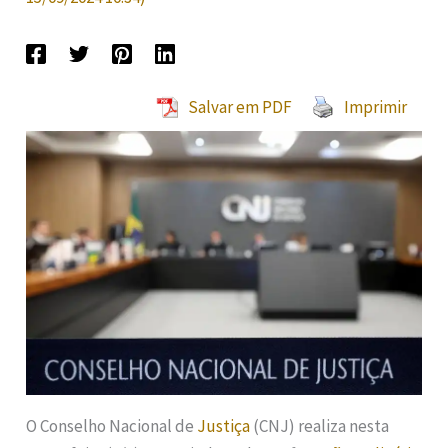
Salvar em PDF
Imprimir
O Conselho Nacional de
Justiça
(CNJ) realiza nesta