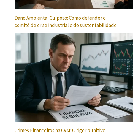
Dano Ambiental Culposo: Como defender o
comitê de crise industrial e de sustentabilidade
Crimes Financeiros na CVM: O rigor punitivo