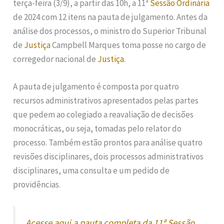
terça-feira (3/9), a partir das 10h, a 11ª
Sessão Ordinária
de 2024 com 12 itens na pauta de julgamento. Antes da
análise dos processos, o ministro do Superior Tribunal
de
Justiça
Campbell Marques toma posse no cargo de
corregedor nacional de
Justiça
.
A pauta de julgamento é composta por quatro
recursos administrativos apresentados pelas partes
que pedem ao colegiado a reavaliação de decisões
monocráticas, ou seja, tomadas pelo relator do
processo. Também estão prontos para análise quatro
revisões disciplinares, dois processos administrativos
disciplinares, uma consulta e um pedido de
providências.
Acesse aqui a pauta completa da 11ª Sessão